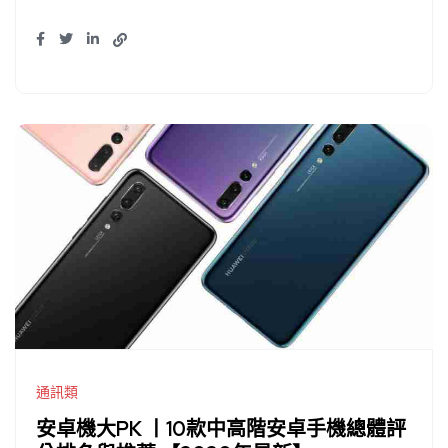
通訊類
安卓機大PK 丨10款中高階安卓手機總體評