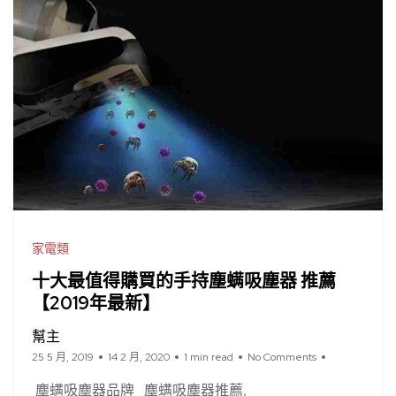
家電類
十大最值得購買的手持塵螨吸塵器 推薦
【2019年最新】
幫主
25 5 月, 2019
14 2 月, 2020
1 min read
No Comments
塵螨吸塵器品牌
塵螨吸塵器推薦