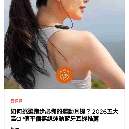
音頻類
如何挑選跑步必備的運動耳機？ 2026五大
高CP值平價無線運動藍牙耳機推薦