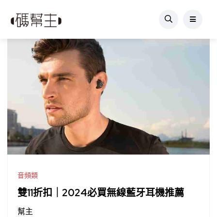
音頻類
雙11折扣｜2024必買無線藍牙耳機推薦
幫主