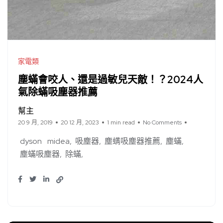
家電類
塵蟎會咬人、還是過敏兒天敵！？2024人
氣除蟎吸塵器推薦
幫主
20 9 月, 2019
20 12 月, 2023
1 min read
No Comments
dyson
midea
吸塵器
塵螨吸塵器推薦
塵蟎
塵蟎吸塵器
除蟎