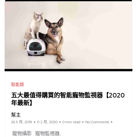
智能類
五大最值得購買的智能寵物監視器【2020
年最新】
幫主
26 5 月, 2019
11 2 月, 2020
0 min read
No Comments
寵物攝影
寵物監視器