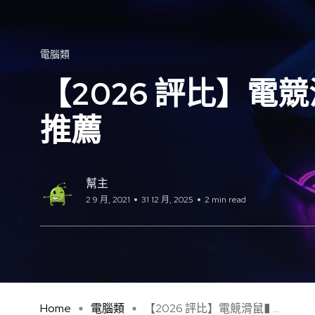
電腦類
【2026 評比】電
推薦
幫主
2 9 月, 2021
31 12 月, 2025
2 min read
Home
電腦類
【2026 評比】電競滑鼠� ...