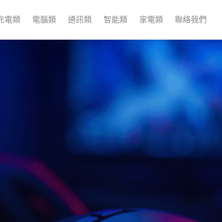
充電類
電腦類
通訊類
智能類
家電類
聯絡我們