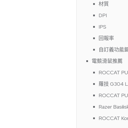
材質
DPI
IPS
回報率
自訂義功能鍵
電競滑鼠推薦
ROCCAT PUR
羅技 G304 Li
ROCCAT PU
Razer Basilis
ROCCAT Kon