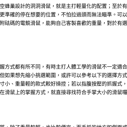
空蜂巢設計的洞洞滑鼠，就是主打輕量化的配置；至於
更準確的停在想要的位置，不怕拉過頭而無法瞄準。可
附砝碼的電競滑鼠，能夠自己客製喜歡的重量，對於有
握方式都有所不同，有時主打人體工學的滑鼠不一定適
但如果想先縮小挑選範圍，或許可以參考以下的選擇方
寸小、重量輕的款式較好操控；若以指腹按壓的抓握式
在滑鼠上的掌握方式，就直接尋找符合手掌大小的滑鼠