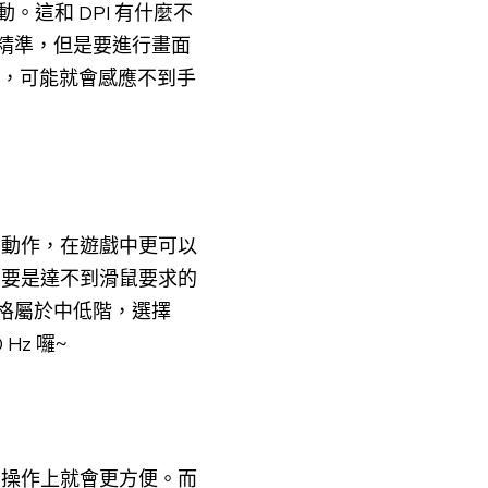
這和 DPI 有什麼不
加精準，但是要進行畫面
低，可能就會感應不到手
的動作，在遊戲中更可以
，要是達不到滑鼠要求的
規格屬於中低階，選擇
Hz 囉~
，操作上就會更方便。而