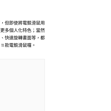
等，但即使將電競滑鼠用
定更多個人化特色；當然
置、快速旋轉畫面等，都
1 款電競滑鼠囉。