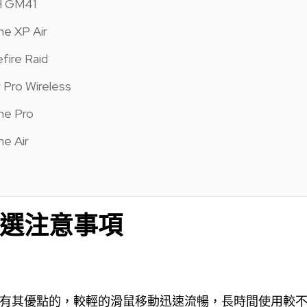
H GM41
e XP Air
fire Raid
r Pro Wireless
e Pro
e Air
選注意事項
有其優點的，較輕的滑鼠移動迅速流暢，長時間使用較