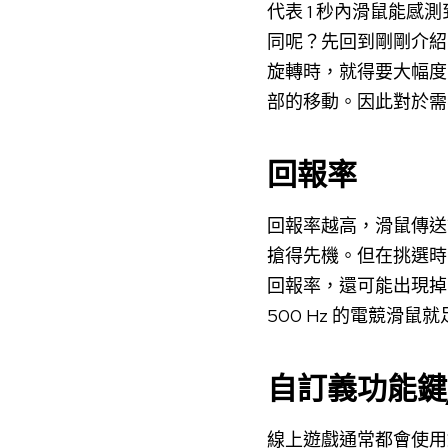
代表 1 秒內滑鼠能感
同呢？先回到剛剛介紹的
旋轉時，就得要大幅度
部的移動。因此對於需
回報率
回報率越高，滑鼠傳送
搶得先機。但在挑選時
回報率，還可能出現掉
500 Hz 的電競滑鼠
自訂義功能鍵
線上遊戲通常都會使用