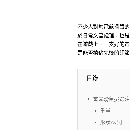
不少人對於電競滑鼠的
於日常文書處理，也是
在遊戲上，一支好的電
是能否搶佔先機的細節
目錄
電競滑鼠挑選注
重量
形狀/尺寸