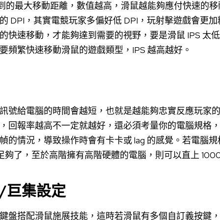
測到的最大移動距離，數值越高，滑鼠越能夠應付快速的移動。
 DPI，其實電競玩家多偏好低 DPI，玩射擊遊戲會更
的快速移動，才能夠達到需要的視野，要是滑鼠 IPS 太
要頻繁快速移動滑鼠的遊戲類型，IPS 越高越好。
訊號給電腦的時間會越短，也就是越能夠忠實反應玩家
，回報率越高不一定就越好，還必須考量你的電腦規格
幀的情況，導致操作時會有卡卡或 lag 的感覺。若電腦
就足夠了，至於高階擁有高階硬體的電腦，則可以直上 1000 
/巨集設定
鍵盤搭配滑鼠施展技能，這時若滑鼠有多個自訂義按鍵