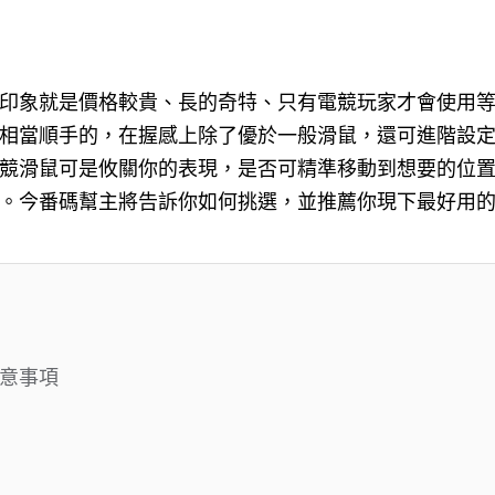
印象就是價格較貴、長的奇特、只有電競玩家才會使用
相當順手的，在握感上除了優於一般滑鼠，還可進階設
競滑鼠可是攸關你的表現，是否可精準移動到想要的位
。今番碼幫主將告訴你如何挑選，並推薦你現下最好用的 1
意事項