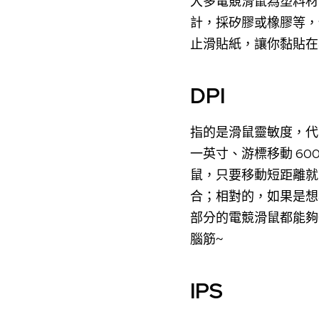
大多電競滑鼠為塑料材
計，採矽膠或橡膠等，
止滑貼紙，讓你黏貼在
DPI
指的是滑鼠靈敏度，代
一英寸、游標移動 60
鼠，只要移動短距離就
合；相對的，如果是想
部分的電競滑鼠都能夠
腦筋~
IPS