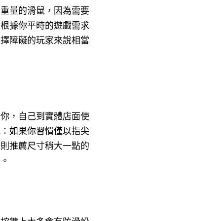
有重量的滑鼠，因為需要
以根據你平時的遊戲需求
選擇障礙的玩家來說相當
合你，自己到實體店面使
式：如果你習慣僅以指尖
，則推薦尺寸稍大一點的
囉。