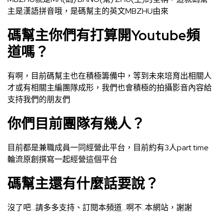
主是漢語拼音哦，是碼幫主的英文MBZHU由來
碼幫主你們有打算開Youtube頻
道嗎？
有啊，目前碼幫主也在積極籌備中，等到未來培育出相關人
才或有相關主編團隊成形，我們也會積極的拍攝影音內容給
支持我們的朋友們
你們目前團隊有幾人？
目前都是兼職成員一同經營此平台，目前約有3人part time
輪流原創撰寫一起經營這個平台
碼幫主還有什麼話要說？
沒了吧…請多多支持、訂閱本頻道…啊不..本網站，謝謝