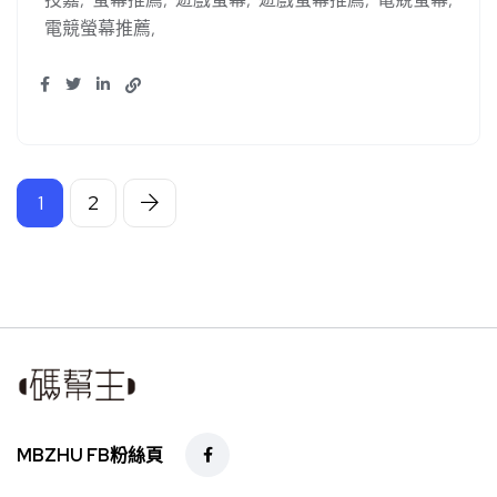
電競螢幕推薦
1
2
MBZHU FB粉絲頁