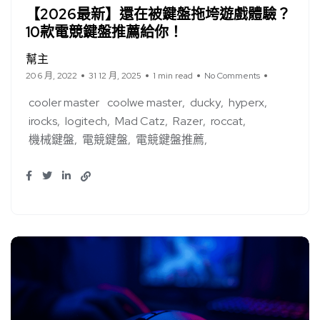
【2026最新】還在被鍵盤拖垮遊戲體驗？
10款電競鍵盤推薦給你！
幫主
20 6 月, 2022
31 12 月, 2025
1 min read
No Comments
cooler master
coolwe master
ducky
hyperx
irocks
logitech
Mad Catz
Razer
roccat
機械鍵盤
電競鍵盤
電競鍵盤推薦