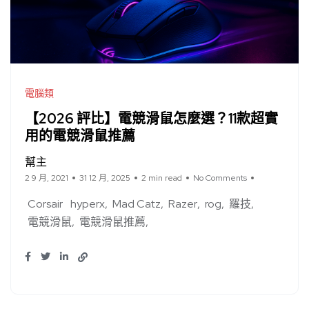
電腦類
【2026 評比】電競滑鼠怎麼選？11款超實
用的電競滑鼠推薦
幫主
2 9 月, 2021
31 12 月, 2025
2 min read
No Comments
Corsair
hyperx
Mad Catz
Razer
rog
羅技
電競滑鼠
電競滑鼠推薦