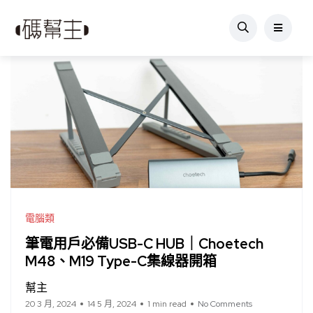
電腦類
筆電用戶必備USB-C HUB｜Choetech
M48、M19 Type-C集線器開箱
幫主
20 3 月, 2024
14 5 月, 2024
1 min read
No Comments