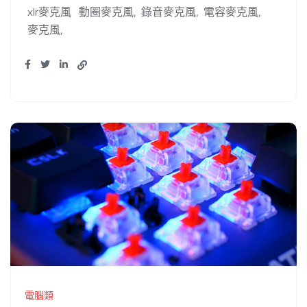
xlr麥克風
動圈麥克風
錄音麥克風
電容麥克風
麥克風
電腦類