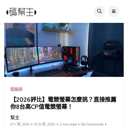
電腦類
【2026評比】電競螢幕怎麼挑？直接推薦
你8台高CP值電競螢幕！
幫主
27 1 月, 2021
31 12 月, 2025
2 min read
No Comments