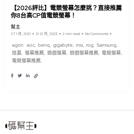
【2026評比】電競螢幕怎麼挑？直接推薦
你8台高CP值電競螢幕！
幫主
27 1 月, 2021
31 12 月, 2025
2 min read
No Comments
agon
aoc
benq
gigabyte
msi
rog
Samsung
技嘉
螢幕推薦
遊戲螢幕
遊戲螢幕推薦
電競螢幕
電競螢幕推薦