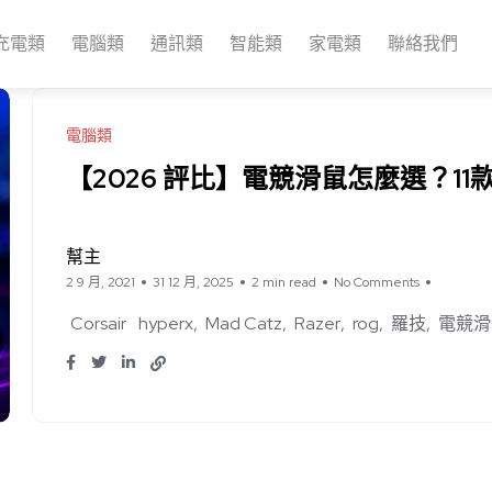
充電類
電腦類
通訊類
智能類
家電類
聯絡我們
電腦類
【2026 評比】電競滑鼠怎麼選？1
幫主
2 9 月, 2021
31 12 月, 2025
2 min read
No Comments
Corsair
hyperx
Mad Catz
Razer
rog
羅技
電競滑