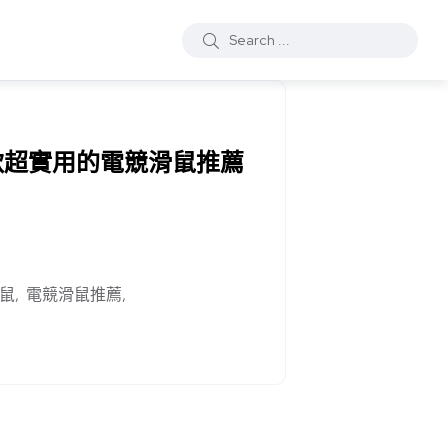
1款超實用的電競滑鼠推薦
鼠
電競滑鼠推薦