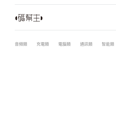
音頻類
充電類
電腦類
通訊類
智能類