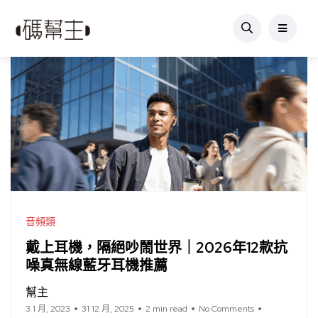
音頻類
戴上耳機，隔絕吵鬧世界｜2026年12款抗
噪真無線藍牙耳機推薦
幫主
3 1 月, 2023
31 12 月, 2025
2 min read
No Comments