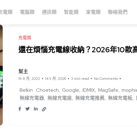
充電類
電腦類
通訊類
智能類
家電類
聯絡我們
充電類
還在煩惱充電線收納？2026年10
幫主
19 8 月, 2022
14 5 月, 2026
3 min read
No Comments
Belkin
Choetech
Google
IDMIX
MagSafe
mophi
無線充電器
無線充電座
無線充電推薦
無線充電板