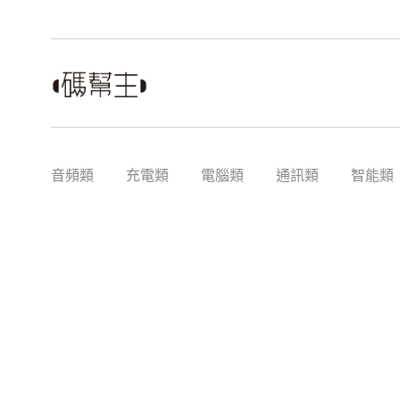
音頻類
充電類
電腦類
通訊類
智能類