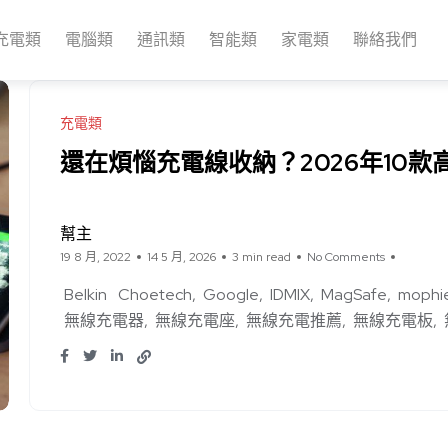
充電類
電腦類
通訊類
智能類
家電類
聯絡我們
充電類
還在煩惱充電線收納？2026年10
幫主
19 8 月, 2022
14 5 月, 2026
3 min read
No Comments
Belkin
Choetech
Google
IDMIX
MagSafe
mophi
無線充電器
無線充電座
無線充電推薦
無線充電板