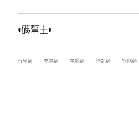
音頻類
充電類
電腦類
通訊類
智能類