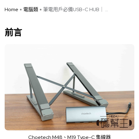
Home
電腦類
筆電用戶必備USB-C HUB｜ ...
前言
Choetech M48、M19 Type-C 集線器