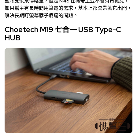
塑膠支架來得略重，但是 M48 在攜帶上並不會有負擔感，
如果幫主有長時間用筆電的需求，基本上都會帶著它出門，
解決長期盯螢幕脖子痠痛的問題。
Choetech M19 七合一 USB Type-C
HUB