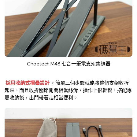
Choetech M48 七合一筆電支架集線器
採用收納式摺疊設計
，簡單三個步驟就能將整個支架收折
起來，而且收折關節開闔相當絲滑，操作上很輕鬆，搭配專
屬收納袋，出門帶著走相當便利。