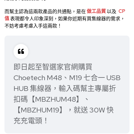
而幫主認為這兩款產品的共通點，是在
做工品質
以及
CP
值
表現都令人印象深刻，如果你近期有買集線器的需求，
不妨考慮考慮入手這兩款！
即日起至智選家官網購買
Choetech M48、M19 七合一 USB
HUB 集線器，輸入碼幫主專屬折
扣碼【MBZHUM48】、
【MBZHUM19】，就送 30W 快
充充電頭！