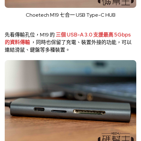
Choetech M19 七合一 USB Type-C HUB
先看傳輸孔位，M19 的
三個 USB-A 3.0 支援最高 5Gbps
的資料傳輸
，同時也保留了充電、裝置外接的功能，可以
連結滑鼠、鍵盤等多種裝置。