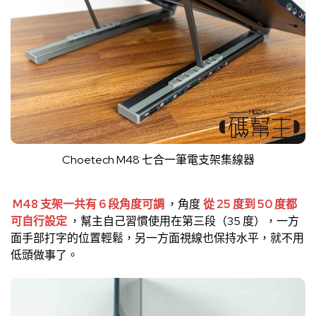
Choetech M48 七合一筆電支架集線器
M48 支架一共有 6 段角度可調
，角度
從 25 度到 50 度都
可自行設定
，幫主自己習慣使用在第三段（35 度），一方
面手部打字的位置輕鬆，另一方面視線也保持水平，就不用
低頭做事了。