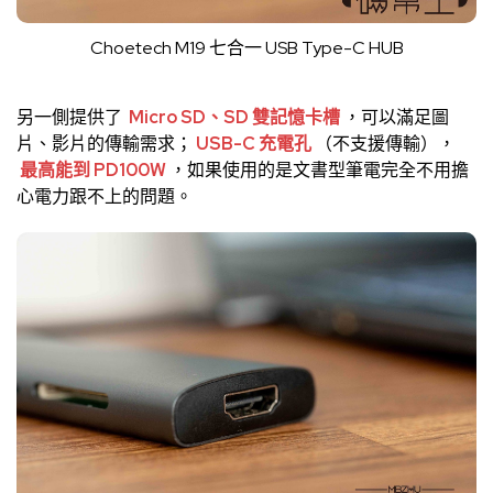
Choetech M19 七合一 USB Type-C HUB
另一側提供了
Micro SD、SD 雙記憶卡槽
，可以滿足圖
片、影片的傳輸需求；
USB-C 充電孔
（不支援傳輸），
最高能到 PD100W
，如果使用的是文書型筆電完全不用擔
心電力跟不上的問題。