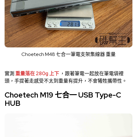
Choetech M48 七合一筆電支架集線器 重量
實測
重量落在 280g 上下
，跟著筆電一起放在筆電袋裡
頭，手提著走感受不太到重量有提升，不會犧牲攜帶性。
Choetech M19 七合一 USB Type-C
HUB