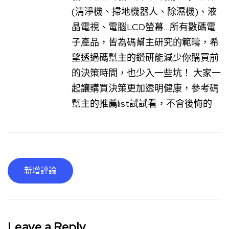
(清淨機、掃地機器人、除濕機)、液
晶電視、電腦LCD螢幕...所有數碼電
子產品，皆為碼幫主研究的範疇，希
望透過碼幫主的鑽研能減少你購買前
的決策時間，也少入一些坑！ 大家一
起讓購買決策更加透明健康，參考碼
幫主的推薦list試試看，不會後悔的
新增評論
Leave a Reply