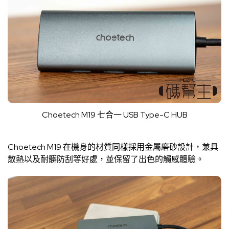
Choetech M19 七合一 USB Type-C HUB
Choetech M19 在機身的材質同樣採用金屬磨砂設計，兼具
散熱以及耐髒防刮等好處，並保留了出色的觸感體驗。