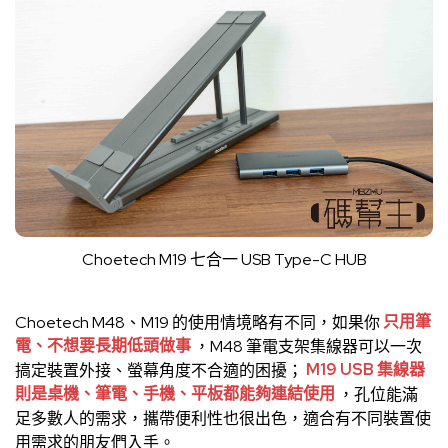
Choetech M19 七合一 USB Type-C HUB
Choetech M48、M19 的使用情境略有不同，如果你
只用筆
電、不想要長期低頭做事
，M48 筆電支架集線器可以一次
搞定裝置外接、螢幕角度不合適的困擾；
M19 USB 集線器
則是桌機、筆電、手機、平板都能夠連結使用
，孔位能滿
足多數人的需求，攜帶便利性也很出色，適合有不同裝置使
用需求的朋友們入手。