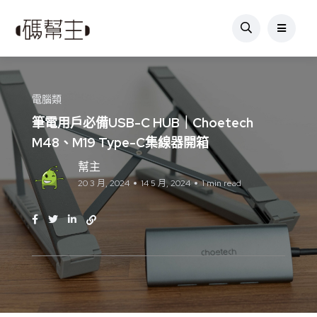
電腦類
筆電用戶必備USB-C HUB｜Choetech
M48、M19 Type-C集線器開箱
幫主
20 3 月, 2024
14 5 月, 2024
1 min read