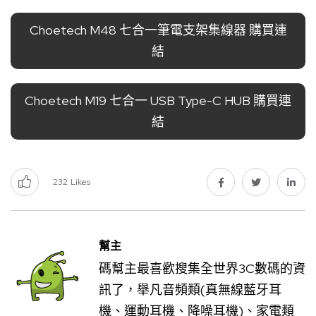
Choetech M48 七合一筆電支架集線器 購買連
結
Choetech M19 七合一 USB Type-C HUB 購買連
結
232
Likes
幫主
碼幫主最喜歡搜集全世界3C數碼的資
訊了，舉凡音頻類(真無線藍牙耳
機、運動耳機、降噪耳機)、家電類