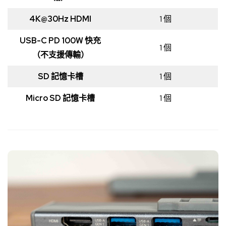
4K@30Hz HDMI
1 個
USB-C PD 100W 快充
1 個
（不支援傳輸）
SD 記憶卡槽
1 個
Micro SD 記憶卡槽
1 個