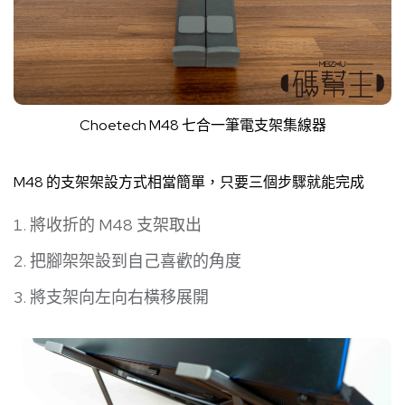
Choetech M48 七合一筆電支架集線器
M48 的支架架設方式相當簡單，只要三個步驟就能完成
將收折的 M48 支架取出
把腳架架設到自己喜歡的角度
將支架向左向右橫移展開