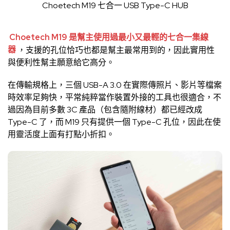
Choetech M19 七合一 USB Type-C HUB
Choetech M19 是幫主使用過最小又最輕的七合一集線
器
，支援的孔位恰巧也都是幫主最常用到的，因此實用性
與便利性幫主願意給它高分。
在傳輸規格上，三個 USB-A 3.0 在實際傳照片、影片等檔案
時效率足夠快，平常純粹當作裝置外接的工具也很適合，不
過因為目前多數 3C 產品（包含隨附線材）都已經改成
Type-C 了，而 M19 只有提供一個 Type-C 孔位，因此在使
用靈活度上面有打點小折扣。