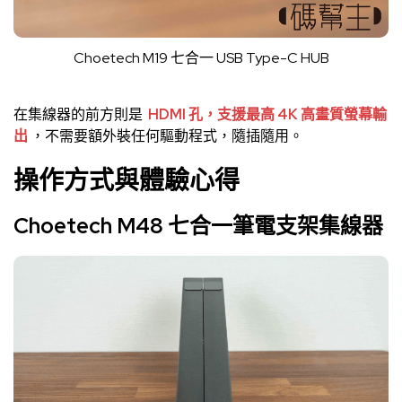
Choetech M19 七合一 USB Type-C HUB
在集線器的前方則是
HDMI 孔，支援最高 4K 高畫質螢幕輸
出
，不需要額外裝任何驅動程式，隨插隨用。
操作方式與體驗心得
Choetech M48 七合一筆電支架集線器