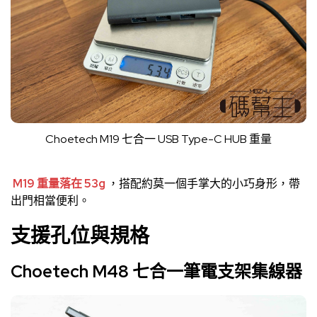
Choetech M19 七合一 USB Type-C HUB 重量
M19 重量落在 53g
，搭配約莫一個手掌大的小巧身形，帶
出門相當便利。
支援孔位與規格
Choetech M48 七合一筆電支架集線器