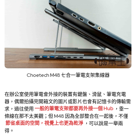
Choetech M48 七合一筆電支架集線器
在辦公室使用筆電會外接的裝置有鍵盤、滑鼠、筆電充電
器，偶爾拍攝完開箱文的圖片或影片也會有記憶卡的傳輸需
求，過往使用
一般的筆電支架都要再外接一個 Hub
，垂一
條線在那不太美觀；但 M48 因為全部整合在一起後，不僅
節省桌面的空間，視覺上也更為乾淨
，可以說是一舉兩
得。