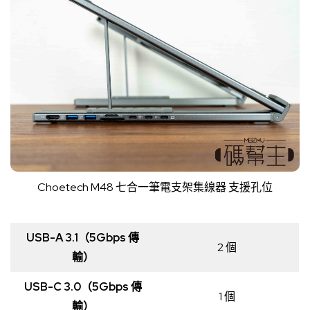
Choetech M48 七合一筆電支架集線器 支援孔位
USB-A 3.1（5Gbps 傳
2 個
輸）
USB-C 3.0（5Gbps 傳
1 個
輸）