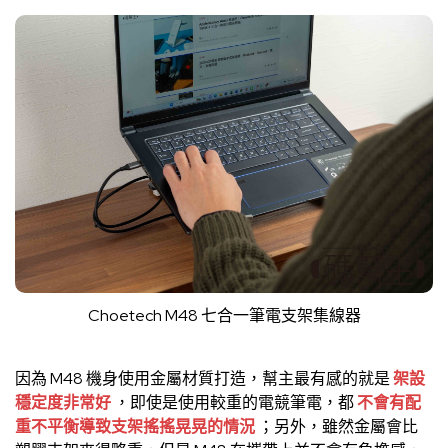
Choetech M48 七合一筆電支架集線器
因為 M48 機身使用金屬材質打造，幫主最有感的就是
架設
穩定度非常好
，即使是使用較重的電競筆電，都
不會有配
重不平衡導致支架搖搖晃晃的情況
；另外，雖然金屬會比