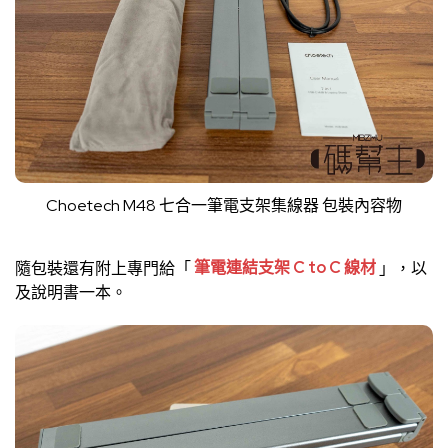
Choetech M48 七合一筆電支架集線器 包裝內容物
隨包裝還有附上專門給「
筆電連結支架 C to C 線材
」，以
及說明書一本。