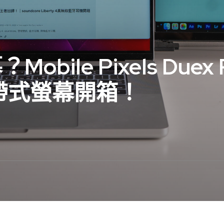
le Pixels Duex P
可攜帶式螢幕開箱！