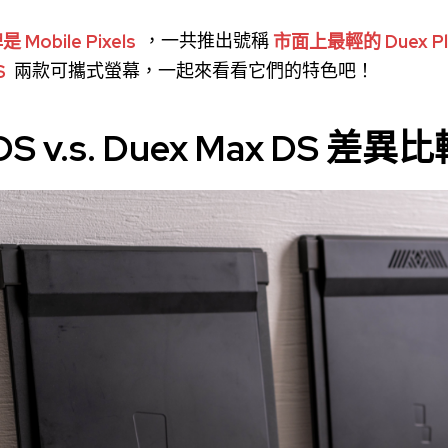
obile Pixels
，一共推出號稱
市面上最輕的 Duex Pl
S
兩款可攜式螢幕，一起來看看它們的特色吧！
 DS v.s. Duex Max DS 差異