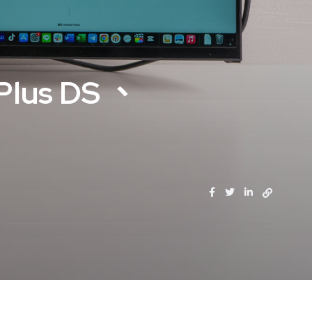
lus DS 、