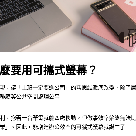
為甚麼要用可攜式螢幕？
現，讓「上班一定要進公司」的舊思維徹底改變，除了
啡廳等公共空間處理公事。
利，抱著一台筆電就能四處移動，但做事效率始終無法
業」。因此，能增進辦公效率的可攜式螢幕就誕生了！