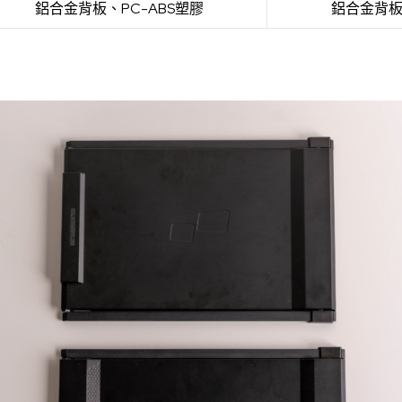
鋁合金背板、PC-ABS塑膠
鋁合金背板