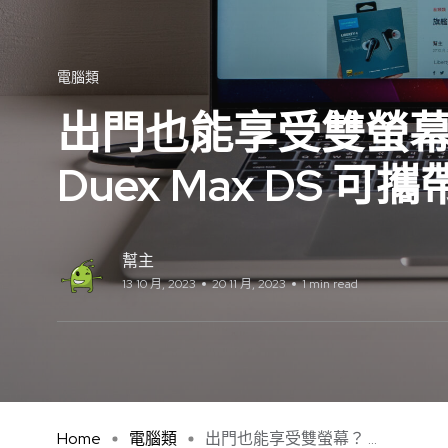
電腦類
出門也能享受雙螢幕？Mobi
Duex Max DS 
幫主
13 10 月, 2023
20 11 月, 2023
1 min read
Home
電腦類
出門也能享受雙螢幕？ ...