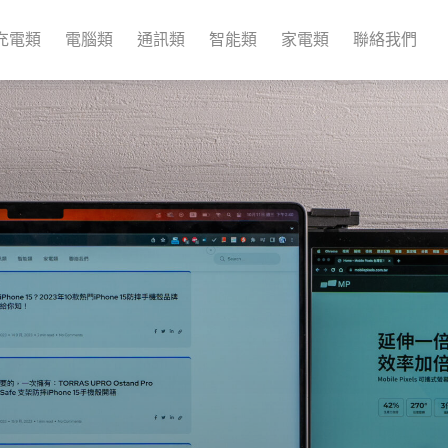
充電類
電腦類
通訊類
智能類
家電類
聯絡我們