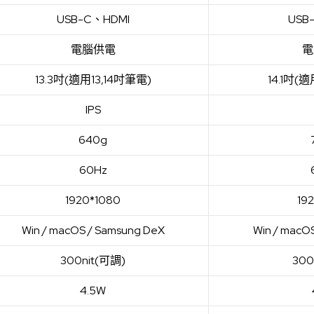
USB-C、HDMI
USB
電腦供電
電
13.3吋(適用13,14吋筆電)
14.1吋(
IPS
640g
60Hz
1920*1080
19
Win / macOS / Samsung DeX
Win / macO
300nit(可調)
300
4.5W