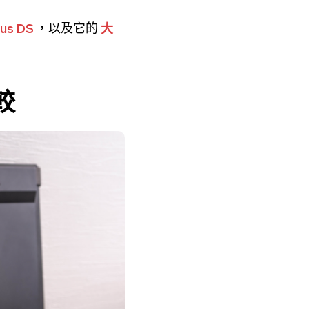
us DS
，以及它的
大
比較