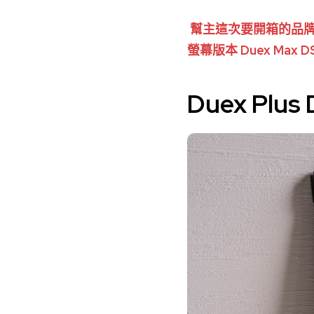
幫主這次要開箱的品牌是 M
螢幕版本 Duex Max D
Duex Plus