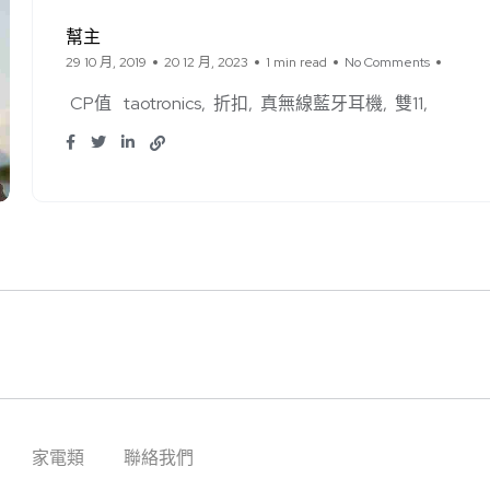
幫主
29 10 月, 2019
20 12 月, 2023
1 min read
No Comments
CP值
taotronics
折扣
真無線藍牙耳機
雙11
家電類
聯絡我們