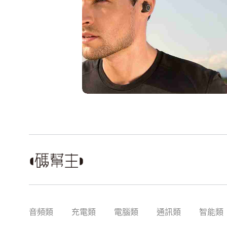
音頻類
充電類
電腦類
通訊類
智能類