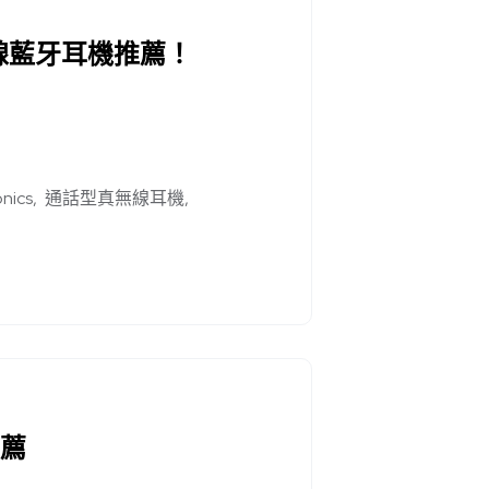
無線藍牙耳機推薦！
onics
通話型真無線耳機
推薦