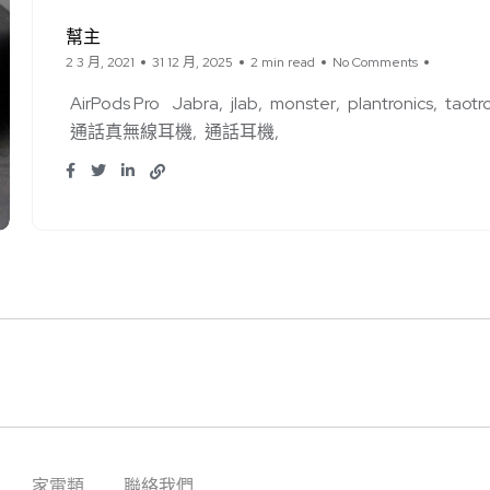
幫主
2 3 月, 2021
31 12 月, 2025
2 min read
No Comments
AirPods Pro
Jabra
jlab
monster
plantronics
taotr
通話真無線耳機
通話耳機
家電類
聯絡我們