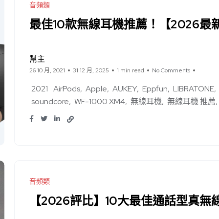
音頻類
最佳10款無線耳機推薦！【2026最
幫主
26 10 月, 2021
31 12 月, 2025
1 min read
No Comments
2021
AirPods
Apple
AUKEY
Eppfun
LIBRATONE
soundcore
WF-1000 XM4
無線耳機
無線耳機 推薦
音頻類
【2026評比】10大最佳通話型真