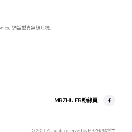
onics
通話型真無線耳機
MBZHU FB粉絲頁
© 2021. All rights reserved by MBZHU碼幫主