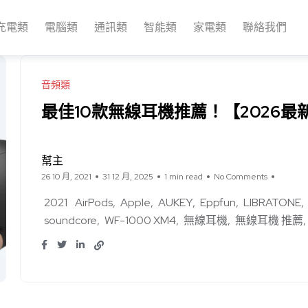
充電類
電腦類
通訊類
智能類
家電類
聯絡我們
音頻類
最佳10款無線耳機推薦！【2026最
幫主
26 10 月, 2021
31 12 月, 2025
1 min read
No Comments
2021
AirPods
Apple
AUKEY
Eppfun
LIBRATONE
soundcore
WF-1000 XM4
無線耳機
無線耳機 推薦