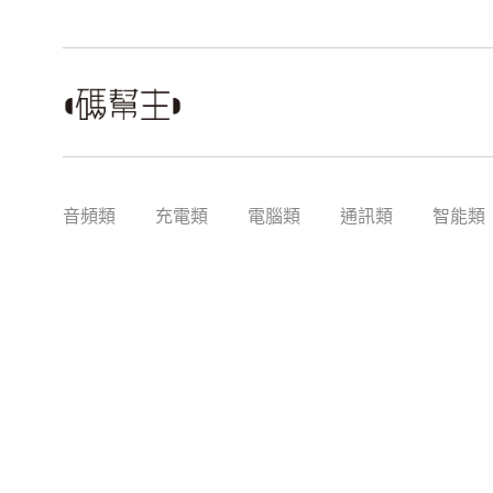
音頻類
充電類
電腦類
通訊類
智能類