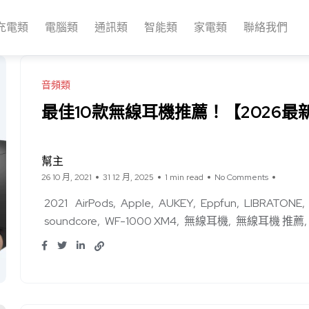
充電類
電腦類
通訊類
智能類
家電類
聯絡我們
音頻類
最佳10款無線耳機推薦！【2026最
幫主
26 10 月, 2021
31 12 月, 2025
1 min read
No Comments
2021
AirPods
Apple
AUKEY
Eppfun
LIBRATONE
soundcore
WF-1000 XM4
無線耳機
無線耳機 推薦