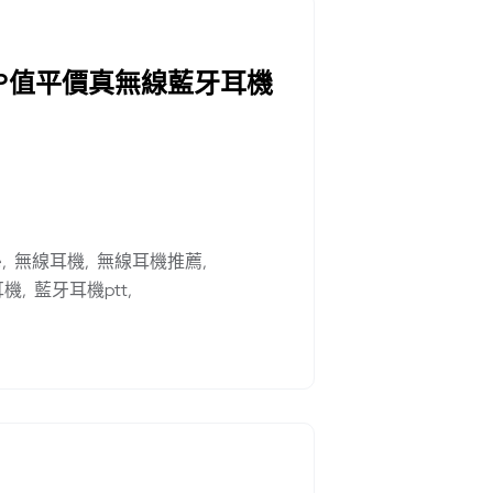
高CP值平價真無線藍牙耳機
e
無線耳機
無線耳機推薦
耳機
藍牙耳機ptt