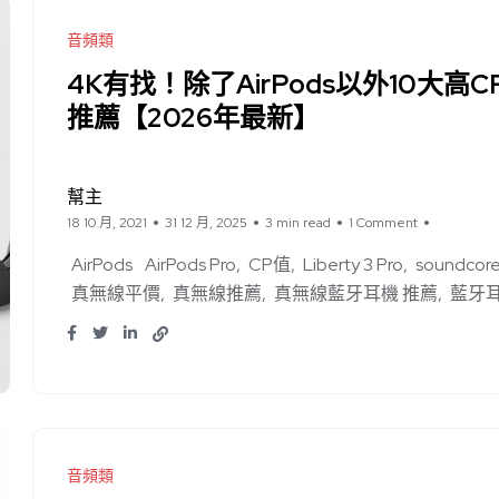
音頻類
4K有找！除了AirPods以外10大
推薦【2026年最新】
幫主
18 10 月, 2021
31 12 月, 2025
3 min read
1 Comment
AirPods
AirPods Pro
CP值
Liberty 3 Pro
soundcor
真無線平價
真無線推薦
真無線藍牙耳機 推薦
藍牙
音頻類