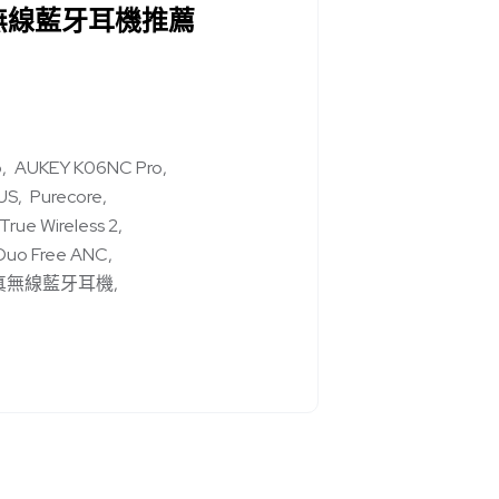
無線藍牙耳機推薦
o
AUKEY K06NC Pro
US
Purecore
ue Wireless 2
 Duo Free ANC
真無線藍牙耳機