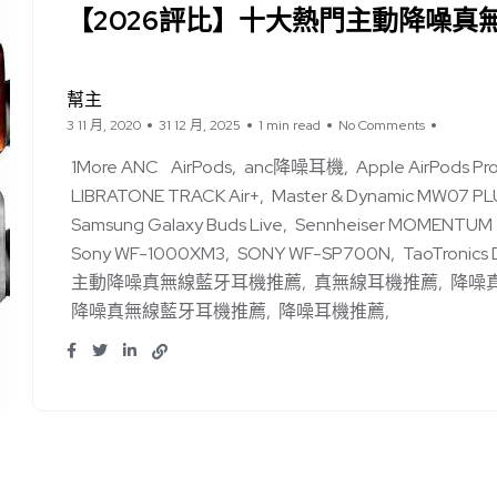
【2026評比】十大熱門主動降噪真
幫主
3 11 月, 2020
31 12 月, 2025
1 min read
No Comments
1More ANC
AirPods
anc降噪耳機
Apple AirPods Pr
LIBRATONE TRACK Air+
Master & Dynamic MW07 PL
Samsung Galaxy Buds Live
Sennheiser MOMENTUM Tr
Sony WF-1000XM3
SONY WF-SP700N
TaoTronics
主動降噪真無線藍牙耳機推薦
真無線耳機推薦
降噪
降噪真無線藍牙耳機推薦
降噪耳機推薦