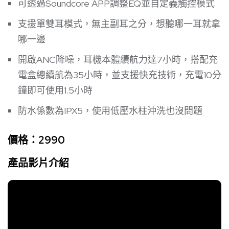
可透過Soundcore APP調整EQ並自定義觸控模式
支援單雙耳模式，無主副耳之分，想聽哪一耳就拿
哪一邊
開啟ANC降噪，耳機本體續航力達7小時，搭配充
電盒總續航為35小時，並支援快充技術，充電10分
鐘即可使用1.5小時
防水係數為IPX5，使用低壓水柱沖洗也沒問題
價格：2990
產品影片介紹