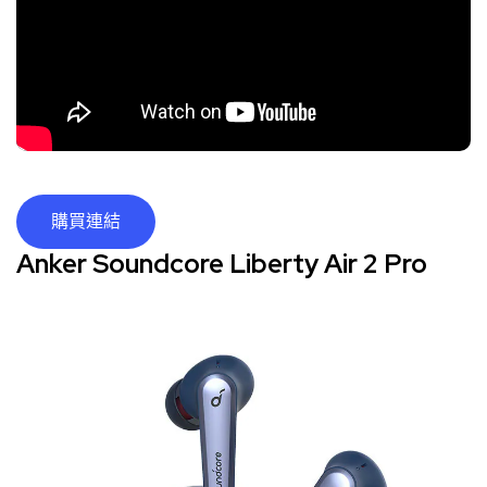
購買連結
Anker Soundcore Liberty Air 2 Pro