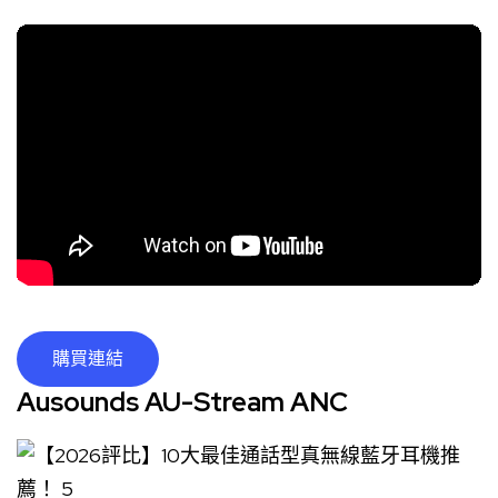
購買連結
Ausounds AU-Stream ANC