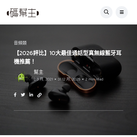
音頻類
【2026評比】10大最佳通話型真無線藍牙耳
機推薦！
幫主
2 3 月, 2021
31 12 月, 2025
2 min read