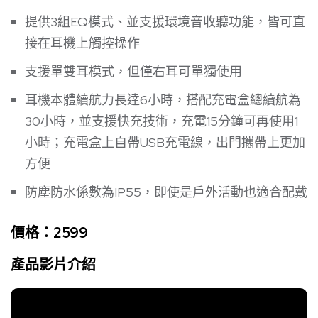
提供3組EQ模式、並支援環境音收聽功能，皆可直
接在耳機上觸控操作
支援單雙耳模式，但僅右耳可單獨使用
耳機本體續航力長達6小時，搭配充電盒總續航為
30小時，並支援快充技術，充電15分鐘可再使用1
小時；充電盒上自帶USB充電線，出門攜帶上更加
方便
防塵防水係數為IP55，即使是戶外活動也適合配戴
價格：2599
產品影片介紹