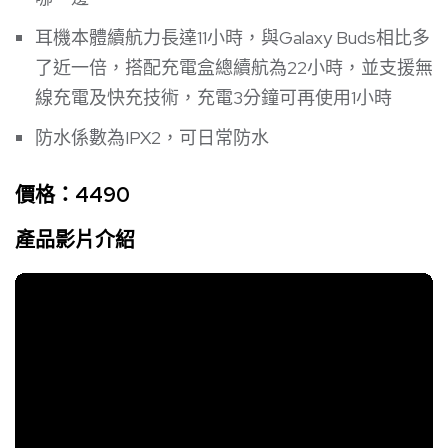
耳機本體續航力長達11小時，與Galaxy Buds相比多
了近一倍，搭配充電盒總續航為22小時，並支援無
線充電及快充技術，充電3分鐘可再使用1小時
防水係數為IPX2，可日常防水
價格：
4490
產品影片介紹