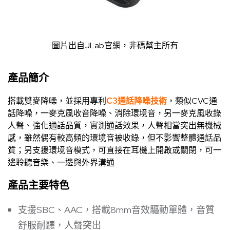
圖片出自
JLab官網
，非碼幫主所有
產品簡介
搭載雙麥降噪，並採用專利
C3通話降噪技術
，類似CVC通
話降噪，一麥克風收音降噪、消除環境音，另一麥克風收錄
人聲、強化通話品質，實測通話效果，人聲相當突出無機械
感，雖然偶有較高頻的環境音被收錄，但不影響整體通話品
質；另支援環境音模式，可直接在耳機上開啟或關閉，可一
邊聆聽音樂、一邊與外界溝通
產品主要特色
支援SBC、AAC，搭載8mm音效驅動單體，音質
舒服耐聽，人聲突出