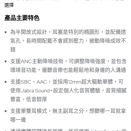
選擇
產品主要特色
為半開放式設計，耳塞是特別的橢圓形，並配備透
氣孔，長時間配戴不會感到壓力，被動降噪成效不
錯
支援ANC主動降噪技術，可調整降噪強度，並包含
環境音功能，邊聽音樂也能輕鬆地和身邊的人溝通
支援SBC、AAC，並採用12mm超大驅動單體，可
使用Jabra Sound+設定個人化音質體驗，音質細膩
豐富、低音醇厚
支援單雙耳模式，無主副耳之分，想聽哪一耳就拿
哪一邊