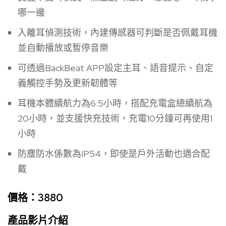
哪一邊
入離耳偵測技術，內建傳感器可判斷是否佩戴耳機
並自動播放或暫停音樂
可透過BackBeat APP設定主耳、語音提示、自定
義觸控手勢及更新韌體等
耳機本體續航力為6.5小時，搭配充電盒總續航為
20小時，並支援快充技術，充電10分鐘可再使用1
小時
防塵防水係數為IP54，即使是戶外活動也適合配
戴
價格：3880
產品影片介紹