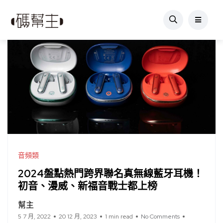
音頻類
2024盤點熱門跨界聯名真無線藍牙耳機！
初音、漫威、新福音戰士都上榜
幫主
5 7 月, 2022
20 12 月, 2023
1 min read
No Comments