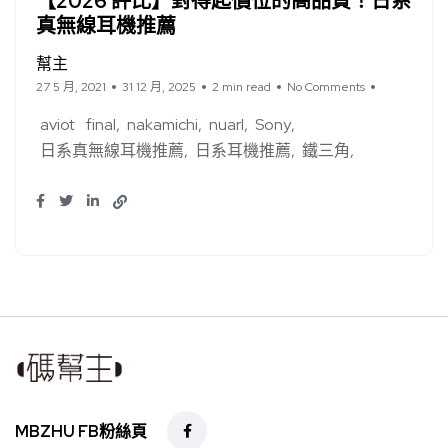
【2026 評比】對得起價位的高品質！日系
真無線耳機推薦
幫主
27 5 月, 2021
31 12 月, 2025
2 min read
No Comments
aviot
final
nakamichi
nuarl
Sony
日系真無線耳機推薦
日系耳機推薦
鐵三角
MBZHU FB粉絲頁