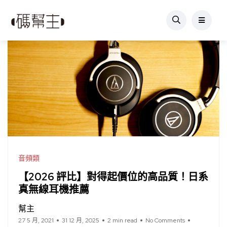
音頻類
【2026 評比】對得起價位的高品質！日系
真無線耳機推薦
幫主
27 5 月, 2021
31 12 月, 2025
2 min read
No Comments