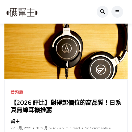
音頻類
【2026 評比】對得起價位的高品質！日系
真無線耳機推薦
幫主
27 5 月, 2021
31 12 月, 2025
2 min read
No Comments