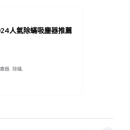
24人氣除蟎吸塵器推薦
塵器
除蟎