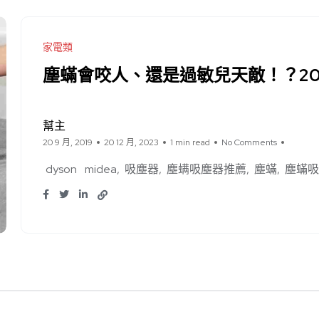
家電類
塵蟎會咬人、還是過敏兒天敵！？20
幫主
20 9 月, 2019
20 12 月, 2023
1 min read
No Comments
dyson
midea
吸塵器
塵螨吸塵器推薦
塵蟎
塵蟎吸