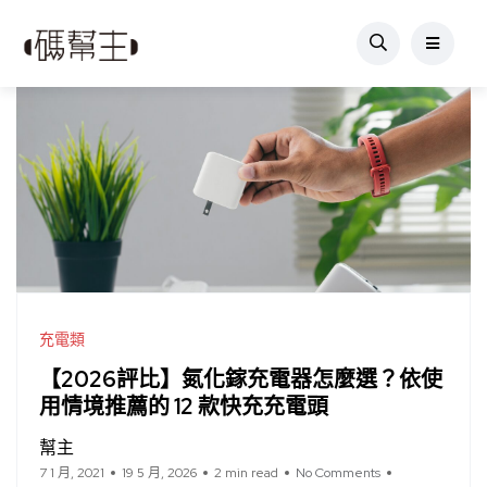
充電類
【2026評比】氮化鎵充電器怎麼選？依使
用情境推薦的 12 款快充充電頭
幫主
7 1 月, 2021
19 5 月, 2026
2 min read
No Comments