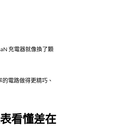
aN 充電器就像換了顆
率的電路做得更精巧、
張表看懂差在