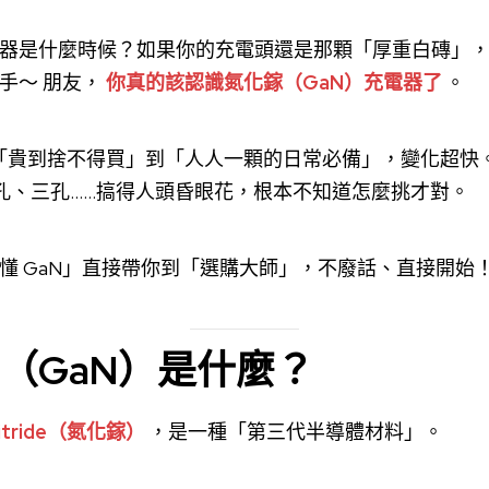
器是什麼時候？如果你的充電頭還是那顆「厚重白磚」
手～ 朋友，
你真的該認識氮化鎵（GaN）充電器了
。
器從「貴到捨不得買」到「人人一顆的日常必備」，變化超快
、雙孔、三孔……搞得人頭昏眼花，根本不知道怎麼挑才對。
懂 GaN」直接帶你到「選購大師」，不廢話、直接開始
（GaN）是什麼？
 Nitride（氮化鎵）
，是一種「第三代半導體材料」。