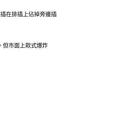
，插在排插上佔掉旁邊插
。但市面上款式爆炸
！