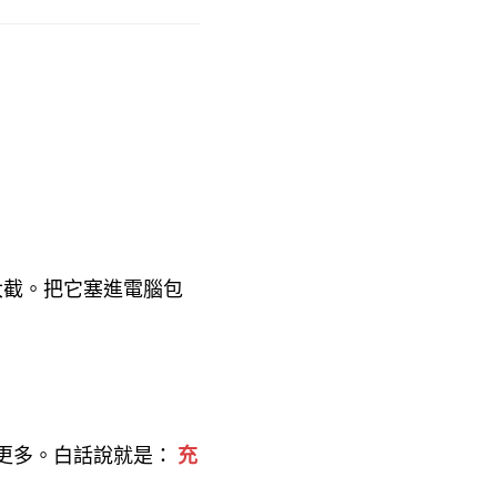
大截。把它塞進電腦包
。
就更多。白話說就是：
充