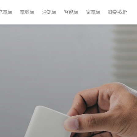
充電類
電腦類
通訊類
智能類
家電類
聯絡我們