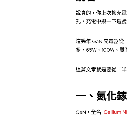
說真的，你上次換充電
孔，充電中摸一下還燙
這幾年 GaN 充電
多，65W、100W
這篇文章就是要從「半
一、氮化鎵
GaN，全名
Gallium