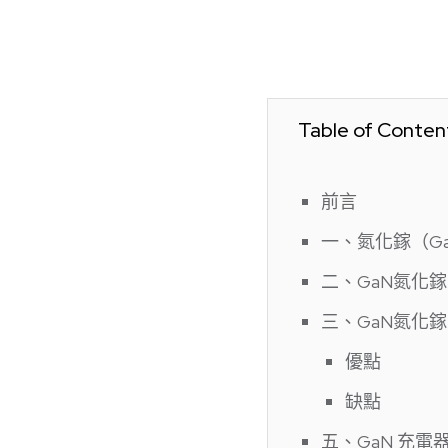
Table of Conten
前言
一、氮化鎵（G
二、GaN氮化鎵
三、GaN氮化
優點
缺點
五、GaN 充