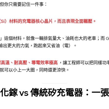
但你只需要記住一件事：
Si）材料的充電器核心晶片，而且表現全面輾壓。
」這個材料，就像一輛排氣量大、油耗也大的老車；而 G
輸出更大的力氣，跑起來又省油（電）。
耐高溫、耐高壓、導電效率極高
，讓工程師可以把同樣功
就可以小上一大圈，同時還更涼快。
氮化鎵 vs 傳統矽充電器：一