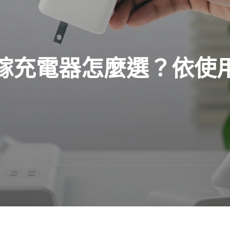
化鎵充電器怎麼選？依使