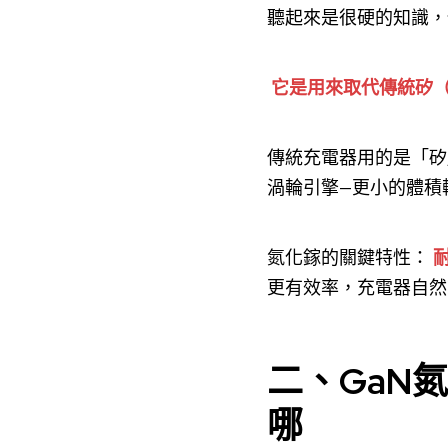
聽起來是很硬的知識，
它是用來取代傳統矽（
傳統充電器用的是「矽
渦輪引擎—更小的體積
氮化鎵的關鍵特性：
更有效率，充電器自然
二、GaN
哪