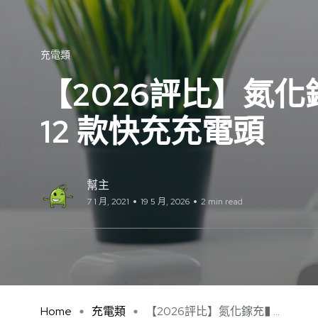
充電類
【2026評比】氮
12 款快充充電頭
幫主
7 1 月, 2021
19 5 月, 2026
2 min read
Home
充電類
【2026評比】氮化鎵充� ...