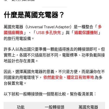
什麼是萬國充電器？
萬國充電器（Universal Travel Adapter）是一種整合「
多
國插座轉換
」、「
USB 多孔快充
」與「
過載保護機制
」
的旅行用電設備。
許多人以為出國只要準備一顆能插得進去的轉接頭即可。但
實際上，各國不只插座形狀不同，電壓標準、功率負載與接
地設計也存在差異。
因此，選擇萬國充電器的意義，不只是方便，而是讓你在不
同國家的用電環境下，
依然能安全、穩定且有效率地
為多
台裝置充電。
以下就和一般轉接頭做一個簡易比較，幫你看清差異：
功能
一般轉接頭
萬國充電器