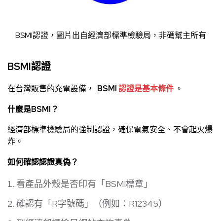
BSMI認證，圖片出自
經濟部標準檢驗
局
，非碼幫主所有
BSMI認證
在台灣販售的充電設備，
BSMI
認證是基本條件
。
什麼是BSMI？
經濟部標準檢驗局的強制認證，確保電氣安全、不會起火爆
炸。
如何確認認證真偽？
看產品外殼是否印有「BSMI標章」
確認有「R字號碼」（例如：R12345）