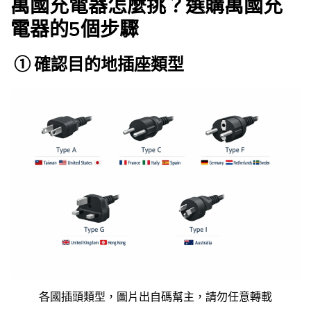
萬國充電器怎麼挑？選購萬國充
電器的5個步驟
① 確認目的地插座類型
各國插頭類型，圖片出自碼幫主，請勿任意轉載