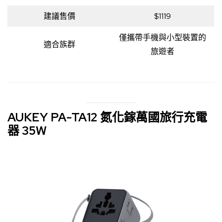
建議售價
$1119
僅攜帶手機與小型裝置的
適合族群
旅遊者
AUKEY PA-TA12 氮化鎵萬國旅行充電
器 35W