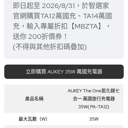
即日起至 2026/8/31，於智選家
官網購買TA12萬國充、TA14萬國
充，輸入專屬折扣【MBZTA】，
送你 200折價券！
(不得與其他折扣碼疊加)
立即購買 AUKEY 35W 萬國充電器
AUKEY The One氮化鎵七
產品名稱
合一 萬國旅行充電器
35W( PA-TA12)
最大瓦數（W）
35W