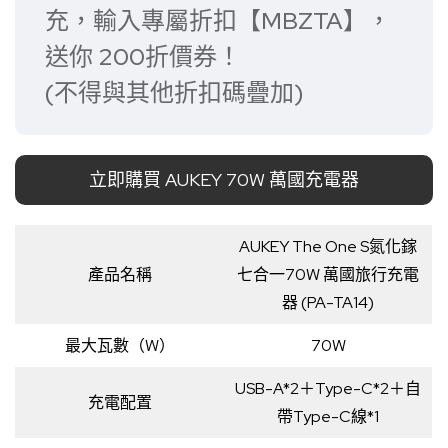
充，輸入專屬折扣【MBZTA】，
送你 200折價券！
(不得與其他折扣碼疊加)
立即購買 AUKEY 70W 萬國充電器
AUKEY The One S氮化鎵
產品名稱
七合一70W 萬國旅行充電
器 (PA-TA14)
最大瓦數（W）
70W
USB-A*2＋Type-C*2＋自
充電配置
帶Type-C線*1