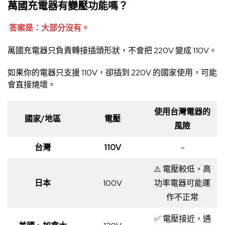
萬國充電器有變壓功能嗎？
答案是：大部分沒有。
萬國充電器只負責轉接插頭形狀，不會把 220V 變成 110V。
如果你的電器只支援 110V，卻插到 220V 的國家使用，可能
會直接燒壞。
使用台灣電器的
國家/地區
電壓
風險
台灣
110V
–
⚠️ 電壓較低，高
日本
100V
功率電器可能運
作不正常
✅ 電壓接近，通