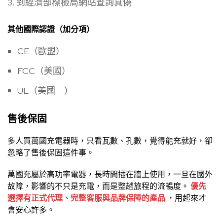
到經濟部標檢局網站查詢真偽
其他國際認證（加分項）
CE（歐盟）
FCC（美國）
UL（美國 ）
售後保固
多人買萬國充電器時，只看瓦數、孔數，覺得能充就好，卻
忽略了售後保固這件事。
萬國充屬於高功率電器，長時間插在牆上使用，一旦在國外
故障，影響的不只是充電，而是整趟旅程的流暢度。
優先
選擇有正式代理、完整客服與品牌保障的產品
，用起來才
會安心許多。