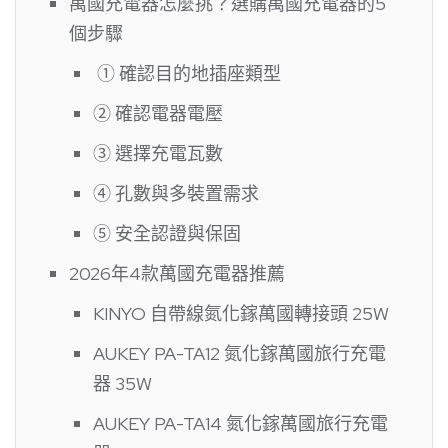
萬國充電器怎麼挑？選購萬國充電器的5
個步驟
① 確認目的地插座類型
② 確認電器電壓
③ 選擇充電瓦數
④ 孔數與多裝置需求
⑤ 安全認證與保固
2026年4款萬國充電器推薦
KINYO 自帶線氮化鎵萬國轉接頭 25W
AUKEY PA-TA12 氮化鎵萬國旅行充電
器 35W
AUKEY PA-TA14 氮化鎵萬國旅行充電