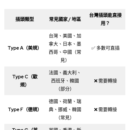
台灣插頭能直接
插頭類型
常見國家 / 地區
用？
台灣、美國、加
拿大、日本、墨
Type A（美規）
✅ 多數可直插
西哥、中國（常
見）
法國、義大利、
Type C（歐
西班牙、韓國
❌ 需要轉接
規）
（部分）
德國、荷蘭、瑞
Type F（德規）
典、挪威、韓國
❌ 需要轉接
（常見）