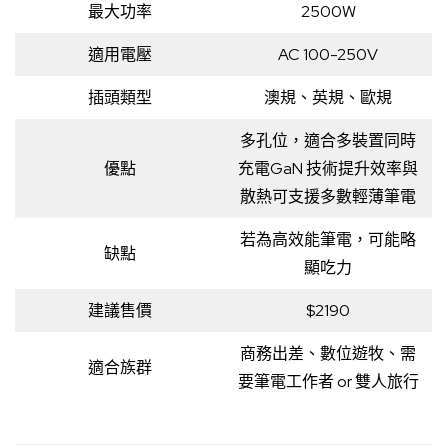
最大功率
2500W
適用電壓
AC 100-250V
插頭類型
澳規、英規、歐規
多孔位，適合多裝置同時
優點
充電GaN 技術提升效率與
散熱可支援多數輕薄筆電
若為高效能筆電，可能略
缺點
顯吃力
建議售價
$2190
商務出差、數位遊牧、需
適合族群
要筆電工作者 or 雙人旅行