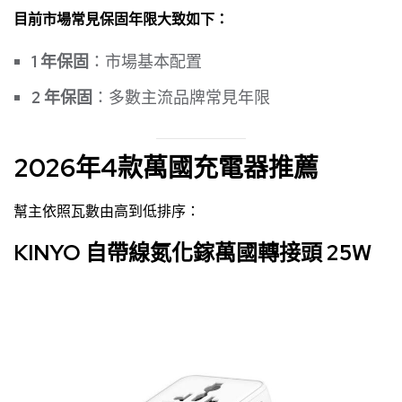
目前市場常見保固年限大致如下：
1 年保固
：市場基本配置
2 年保固
：多數主流品牌常見年限
2026年4款萬國充電器推薦
幫主依照瓦數由高到低排序：
KINYO 自帶線氮化鎵萬國轉接頭 25W