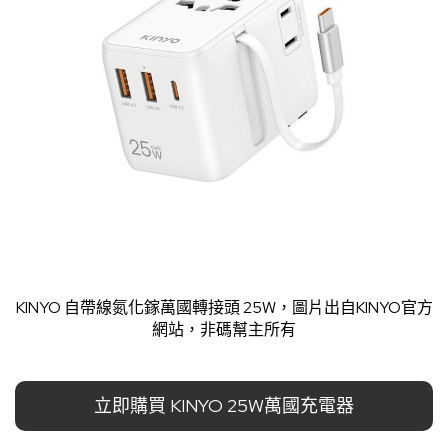
KINYO 自帶線氮化鎵萬國轉接頭 25W，圖片出自
KINYO官方
網站
，非碼幫主所有
立即購買 KINYO 25W萬國充電器