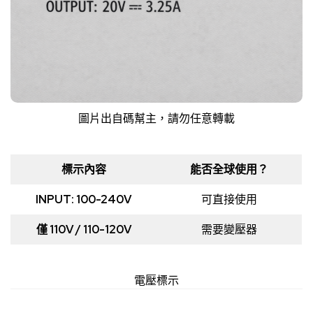
圖片出自碼幫主，請勿任意轉載
標示內容
能否全球使用？
INPUT: 100-240V
可直接使用
僅 110V / 110-120V
需要變壓器
電壓標示