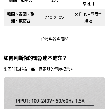
美國、加拿大
120V
常可用
韓國、泰國、歐
❌ 僅110V電器會
220-240V
洲、東南亞
燒壞
台灣與各國電壓
如何判斷你的電器能不能充？
出國前務必檢查每一個電器的電壓標示。