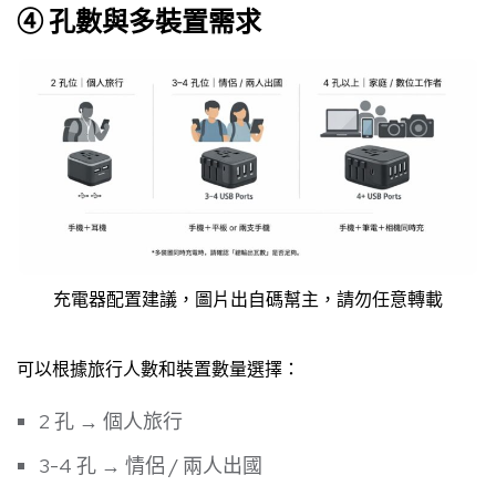
④ 孔數與多裝置需求
充電器配置建議，圖片出自碼幫主，請勿任意轉載
可以根據旅行人數和裝置數量選擇：
2 孔 → 個人旅行
3-4 孔 → 情侶 / 兩人出國