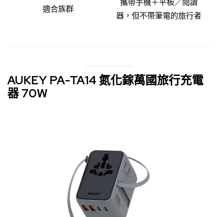
攜帶手機＋平板／閱讀
適合族群
器，但不帶筆電的旅行者
AUKEY PA-TA14 氮化鎵萬國旅行充電
器 70W