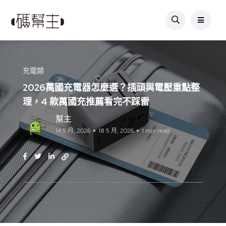
充電類
2026萬國充電器怎麼選？插頭與電壓重點整
理，4 款萬國充推薦看完不踩雷
幫主
14 5 月, 2026
18 5 月, 2026
1 min read