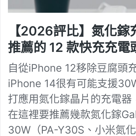
【2026評比】氮化
推薦的 12 款快充充電
自從iPhone 12移除豆
iPhone 14很有可能支
打應用氮化鎵晶片的充電器，
在這裡要推薦幾款氮化鎵GaN充
30W（PA-Y30S、小米氮化