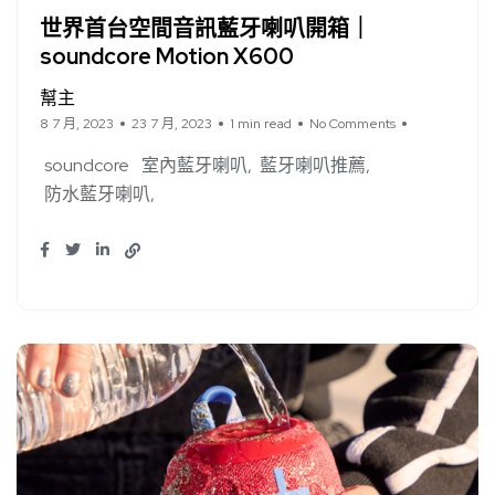
世界首台空間音訊藍牙喇叭開箱｜
soundcore Motion X600
幫主
8 7 月, 2023
23 7 月, 2023
1 min read
No Comments
soundcore
室內藍牙喇叭
藍牙喇叭推薦
防水藍牙喇叭