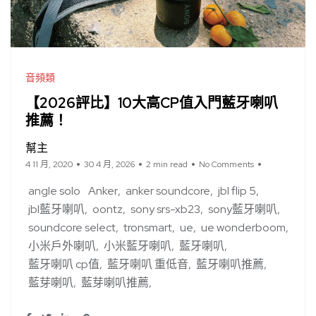
音頻類
【2026評比】10大高CP值入門藍牙喇叭
推薦！
幫主
4 11 月, 2020
30 4 月, 2026
2 min read
No Comments
angle solo
Anker
anker soundcore
jbl flip 5
jbl藍牙喇叭
oontz
sony srs-xb23
sony藍牙喇叭
soundcore select
tronsmart
ue
ue wonderboom
小米戶外喇叭
小米藍牙喇叭
藍牙喇叭
藍牙喇叭 cp值
藍牙喇叭 重低音
藍牙喇叭推薦
藍芽喇叭
藍芽喇叭推薦