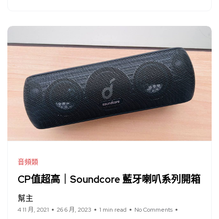
音頻類
CP值超高｜Soundcore 藍牙喇叭系列開箱
幫主
4 11 月, 2021
26 6 月, 2023
1 min read
No Comments