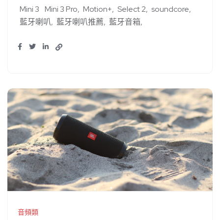
Mini 3
Mini 3 Pro
Motion+
Select 2
soundcore
藍牙喇叭
藍牙喇叭推薦
藍牙音箱
音頻類