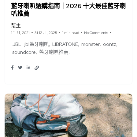
藍牙喇叭選購指南｜2026 十大​​最佳藍牙喇
叭推薦
幫主
1 11 月, 2021
31 12 月, 2025
1 min read
No Comments
JBL
jbl藍牙喇叭
LIBRATONE
monster
oontz
soundcore
藍牙喇叭推薦