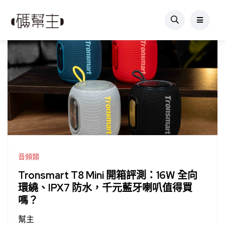
音頻類
Tronsmart T8 Mini 開箱評測：16W 全向
環繞、IPX7 防水，千元藍牙喇叭值得買
嗎？
幫主