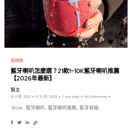
音頻類
藍牙喇叭怎麼選？21款1~10K藍牙喇叭推薦
【2026年最新】
幫主
10 11 月, 2021
31 12 月, 2025
2 min read
No Comments
Bose
藍牙喇叭
藍牙喇叭推薦
藍牙音箱