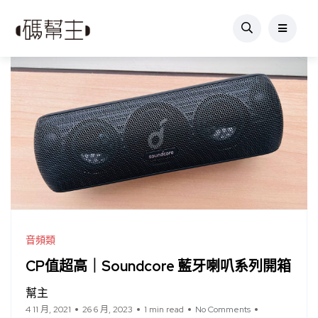
音頻類
CP值超高｜Soundcore 藍牙喇叭系列開箱
幫主
4 11 月, 2021
26 6 月, 2023
1 min read
No Comments