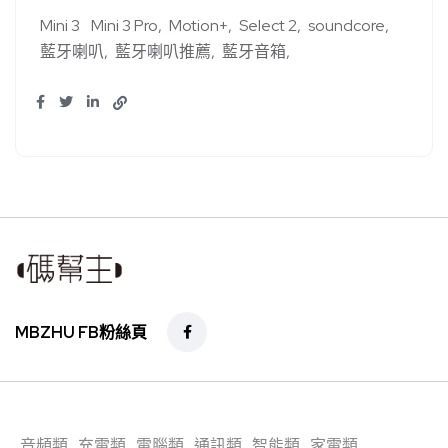
Mini 3
Mini 3 Pro
Motion+
Select 2
soundcore
藍牙喇叭
藍牙喇叭推薦
藍牙音箱
MBZHU FB粉絲頁
音頻類
充電類
電腦類
通訊類
智能類
家電類