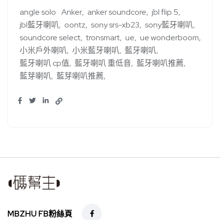
angle solo
Anker
anker soundcore
jbl flip 5
jbl藍牙喇叭
oontz
sony srs-xb23
sony藍牙喇叭
soundcore select
tronsmart
ue
ue wonderboom
小米戶外喇叭
小米藍牙喇叭
藍牙喇叭
藍牙喇叭 cp值
藍牙喇叭 重低音
藍牙喇叭推薦
藍芽喇叭
藍芽喇叭推薦
MBZHU FB粉絲頁