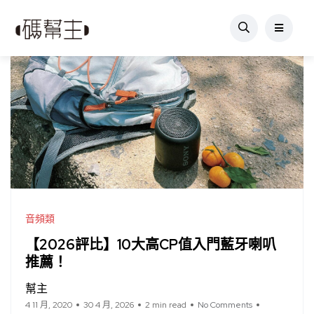
音頻類
【2026評比】10大高CP值入門藍牙喇叭
推薦！
幫主
4 11 月, 2020
30 4 月, 2026
2 min read
No Comments