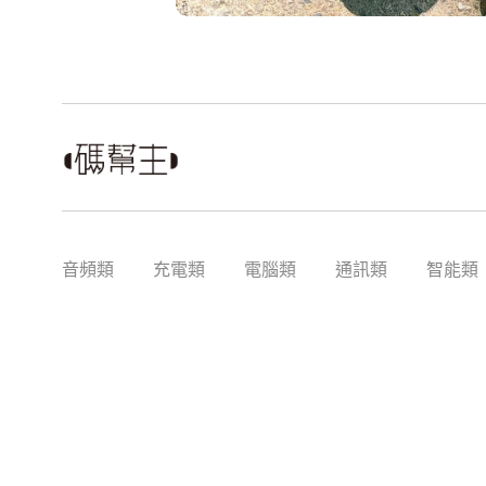
音頻類
充電類
電腦類
通訊類
智能類