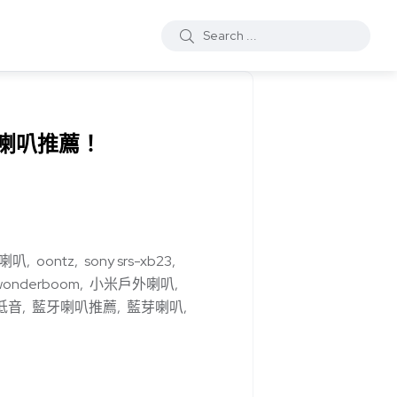
牙喇叭推薦！
牙喇叭
oontz
sony srs-xb23
wonderboom
小米戶外喇叭
低音
藍牙喇叭推薦
藍芽喇叭