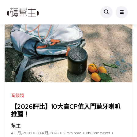
音頻類
【2026評比】10大高CP值入門藍牙喇叭
推薦！
幫主
4 11 月, 2020
30 4 月, 2026
2 min read
No Comments