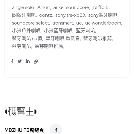
angle solo
Anker
anker soundcore
jbl flip 5
jbl藍牙喇叭
oontz
sony srs-xb23
sony藍牙喇叭
soundcore select
tronsmart
ue
ue wonderboom
小米戶外喇叭
小米藍牙喇叭
藍牙喇叭
藍牙喇叭 cp值
藍牙喇叭 重低音
藍牙喇叭推薦
藍芽喇叭
藍芽喇叭推薦
MBZHU FB粉絲頁