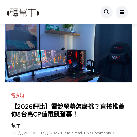
電腦類
【2026評比】電競螢幕怎麼挑？直接推薦
你8台高CP值電競螢幕！
幫主
27 1 月, 2021
31 12 月, 2025
2 min read
No Comments