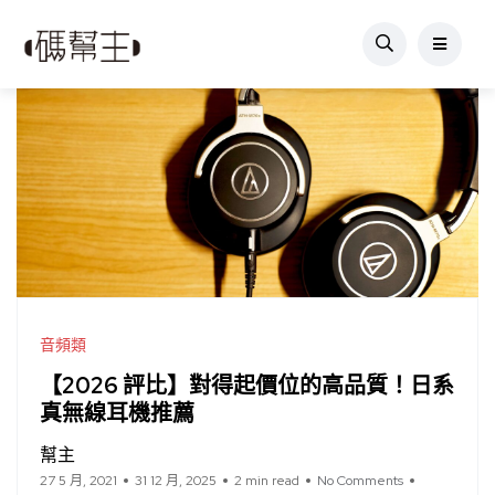
音頻類
【2026 評比】對得起價位的高品質！日系
真無線耳機推薦
幫主
27 5 月, 2021
31 12 月, 2025
2 min read
No Comments