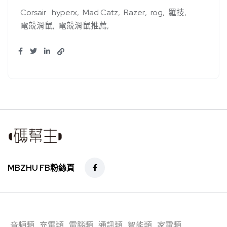
Corsair
hyperx
Mad Catz
Razer
rog
羅技
電競滑鼠
電競滑鼠推薦
MBZHU FB粉絲頁
音頻類
充電類
電腦類
通訊類
智能類
家電類