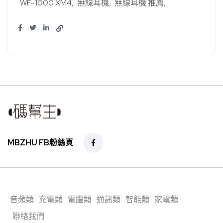
WF-1000 XM4
無線耳機
無線耳機 推薦
MBZHU FB粉絲頁
音頻類
充電類
電腦類
通訊類
智能類
家電類
聯絡我們