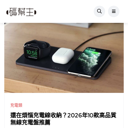
充電類
還在煩惱充電線收納？2026年10款高品質
無線充電盤推薦