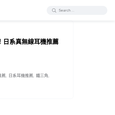
質！日系真無線耳機推薦
推薦
日系耳機推薦
鐵三角