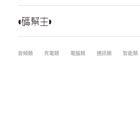
音頻類
充電類
電腦類
通訊類
智能類