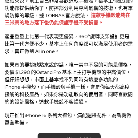
總結來說，幫主自己非常喜歡這款手機殼，基本上你想到的
功能都提供給你了，防摔部分利用專利氣囊的技術，也有軍
規防摔的等級，據 TORRAS 官方說法，
這款手機殼能夠在
三米高的地方落下後仍能保護手機不受損害。
產品重量上比第一代表現更優異，360°旋轉支架設計更是
比第一代方便不少，基本上任何角度都可以滿足使用者的需
求，真正做到 All in one。
如果真的要挑缺點來說的話，唯一美中不足的可能是價格，
要價 $1,290 的Ostand Pro 基本上主打手機殼的中高價位，
但仔細想想，市面上基本找不到同時有這麼多功能的
iPhone 手機殼，而手機殼與手機一樣，會是你每天都高度
接觸的科技產品，如果你是功能取向的使用者，同時喜歡簡
約的設計風格，這款手機殼不容錯過。
現正推出 iPhone 16 系列大禮包，滿配週邊配件，為新機做
萬全準備。