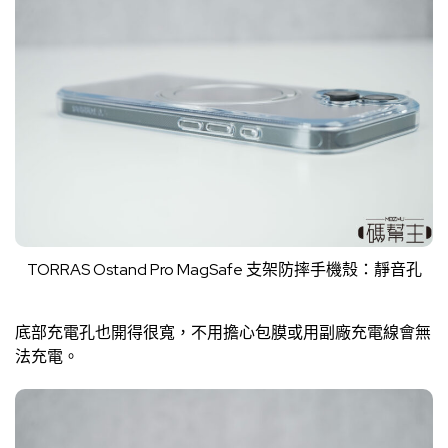
TORRAS Ostand Pro MagSafe 支架防摔手機殼：靜音孔
底部充電孔也開得很寬，不用擔心包膜或用副廠充電線會無
法充電。