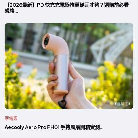
【2026最新】PD 快充充電器推薦幾瓦才夠？選購前必看
規格...
家電類
Aecooly Aero Pro PH01 手持風扇開箱實測...