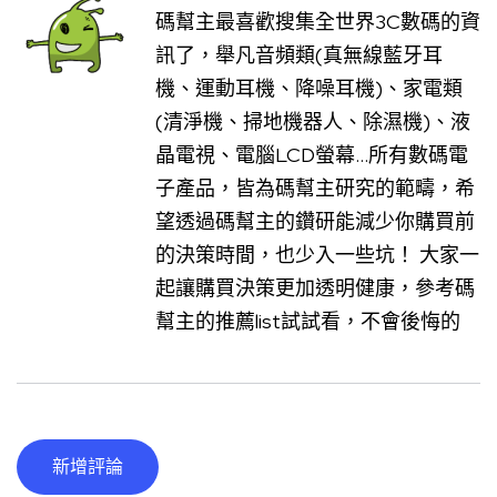
碼幫主最喜歡搜集全世界3C數碼的資
訊了，舉凡音頻類(真無線藍牙耳
機、運動耳機、降噪耳機)、家電類
(清淨機、掃地機器人、除濕機)、液
晶電視、電腦LCD螢幕...所有數碼電
子產品，皆為碼幫主研究的範疇，希
望透過碼幫主的鑽研能減少你購買前
的決策時間，也少入一些坑！ 大家一
起讓購買決策更加透明健康，參考碼
幫主的推薦list試試看，不會後悔的
新增評論