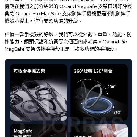
機殼在我們之前介紹過的 Ostand MagSafe 支架口碑好評經
典款 Ostand Pro MagSafe 支架防摔手機殼更是不能防摔手
機殼基礎上，進行支架功能的升級。
評價一款手機殼的好壞，我們可以從外觀、重量、功能、防
摔能力、鏡頭保護和抗黃等六個面向來考察。Ostand Pro
MagSafe 支架防摔手機殼正是一款多功能的手機殼。