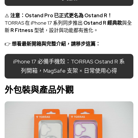
⚠️
注意：Ostand Pro 已正式更名為 Ostand R！
TORRAS 在 iPhone 17 系列同步推出
Ostand R 經典款
與全
新
R Fitness
型號，設計與功能都有進化。
👉
想看最新開箱與完整介紹，請移步這篇：
iPhone 17 必備手機殼：TORRAS Ostand R 系
列開箱，MagSafe 支架 × 日常使用心得
外包裝與產品外觀