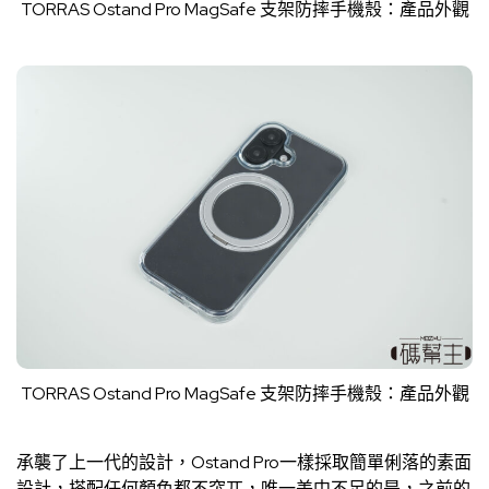
TORRAS Ostand Pro MagSafe 支架防摔手機殼：產品外觀
TORRAS Ostand Pro MagSafe 支架防摔手機殼：產品外觀
承襲了上一代的設計，Ostand Pro一樣採取簡單俐落的素面
設計，搭配任何顏色都不突兀，唯一美中不足的是，之前的