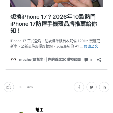
398
Likes
幫主