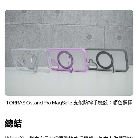
TORRAS Ostand Pro MagSafe 支架防摔手機殼：顏色選擇
總結