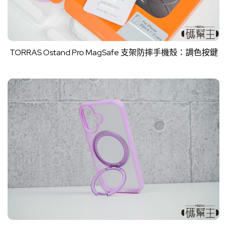
TORRAS Ostand Pro MagSafe 支架防摔手機殼：調色按鍵