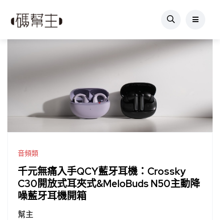
音頻類
千元無痛入手QCY藍牙耳機：Crossky
C30開放式耳夾式&MeloBuds N50主動降
噪藍牙耳機開箱
幫主