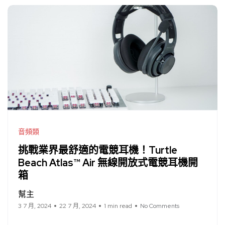
音頻類
挑戰業界最舒適的電競耳機！Turtle
Beach Atlas™ Air 無線開放式電競耳機開
箱
幫主
3 7 月, 2024
22 7 月, 2024
1 min read
No Comments