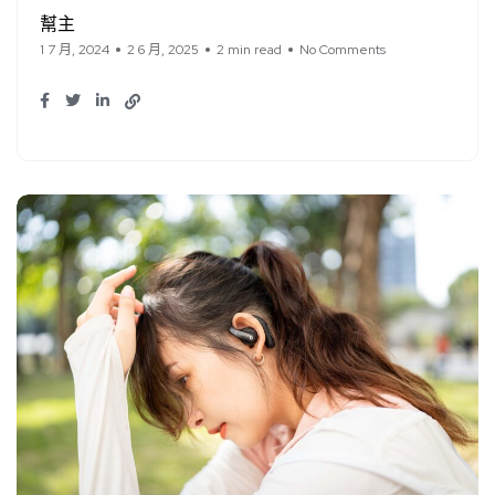
幫主
1 7 月, 2024
2 6 月, 2025
2 min read
No Comments