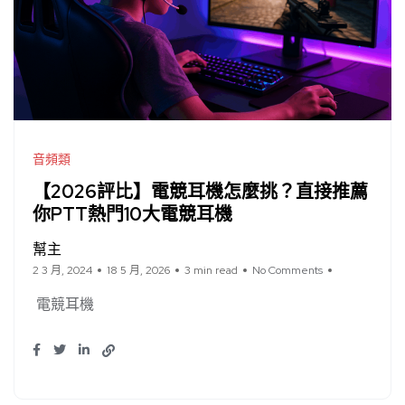
音頻類
【2026評比】電競耳機怎麼挑？直接推薦
你PTT熱門10大電競耳機
幫主
2 3 月, 2024
18 5 月, 2026
3 min read
No Comments
電競耳機