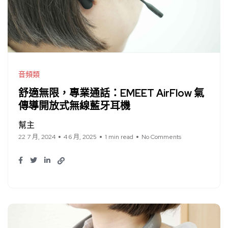
音頻類
舒適無限，專業通話：EMEET AirFlow 氣
傳導開放式無線藍牙耳機
幫主
22 7 月, 2024
4 6 月, 2025
1 min read
No Comments