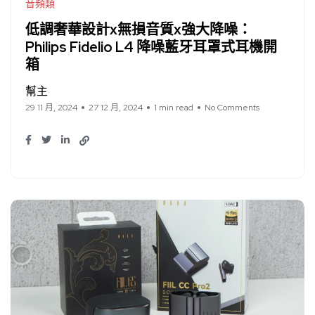
音頻類
低調奢華設計x無損音質x強大降噪：
Philips Fidelio L4 降噪藍牙耳罩式耳機開
箱
幫主
29 11 月, 2024
27 12 月, 2024
1 min read
No Comments