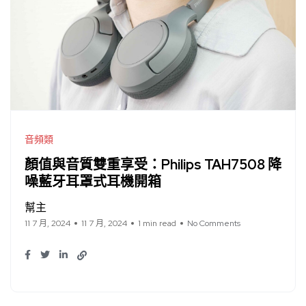
音頻類
顏值與音質雙重享受：Philips TAH7508 降
噪藍牙耳罩式耳機開箱
幫主
11 7 月, 2024
11 7 月, 2024
1 min read
No Comments