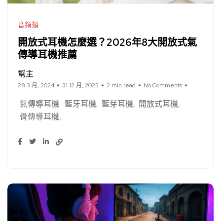
音頻類
開放式耳機怎麼選？2026年8大開放式氣
傳導耳機推薦
幫主
28 3 月, 2024
31 12 月, 2025
2 min read
No Comments
氣傳導耳機
藍牙耳機
藍芽耳機
開放式耳機
骨傳導耳機