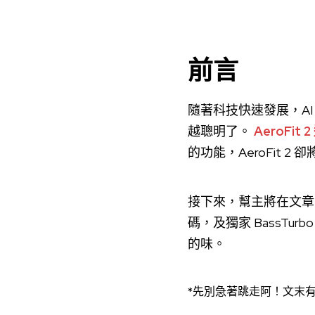
前言
隨著科技快速發展，A
越聰明了。
AeroFi
的功能，AeroFit 
接下來，幫主將在文章內介紹 
碼，及獨家 BassT
的味。
*先別急著跳走阿！文末