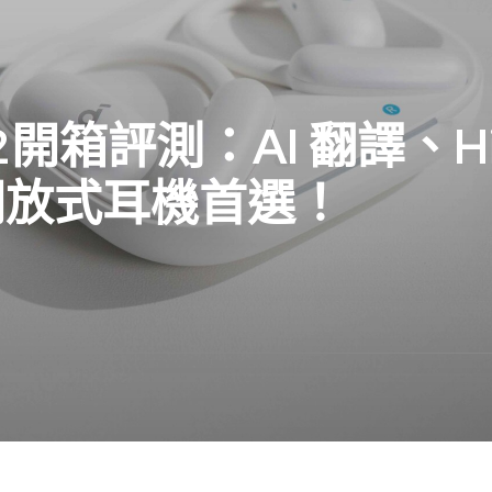
Fit2開箱評測：AI 翻譯、H
開放式耳機首選！