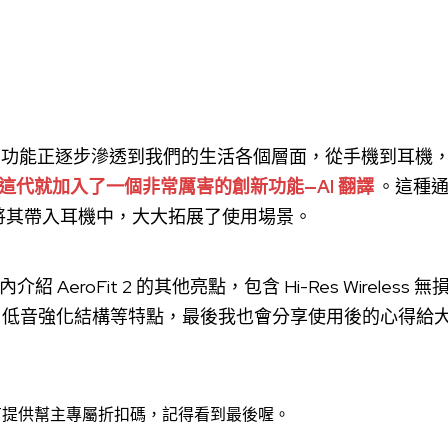
I 功能正逐步滲透到我們的生活各個層面，從手機到耳機
t 2 這代就加入了一個非常厲害的創新功能—AI 翻譯
。這種
2 卻將其帶入耳機中，大大拓展了使用場景。
AeroFit 2 的其他亮點，包含 Hi-Res Wireless 
urbo 低音強化結構等特點，最後我也會分享使用後的心得
有提供幫主專屬折扣碼，記得看到最後喔。