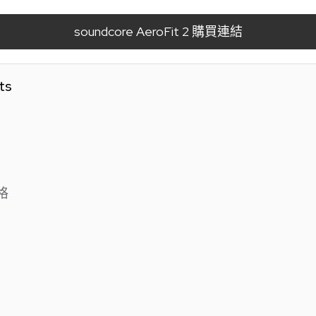
soundcore AeroFit 2 購買連結
ts
規格