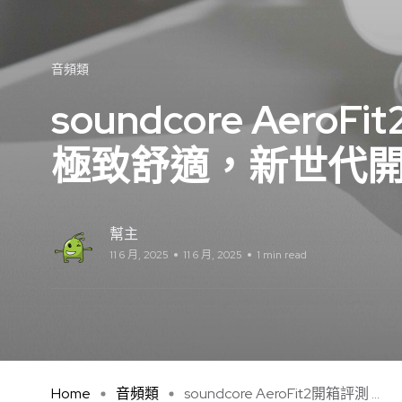
音頻類
soundcore Aero
極致舒適，新世代
幫主
11 6 月, 2025
11 6 月, 2025
1 min read
Home
音頻類
soundcore AeroFit2開箱評測 ...