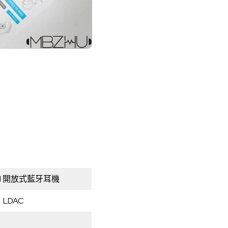
 2 AI 開放式藍牙耳機
、LDAC