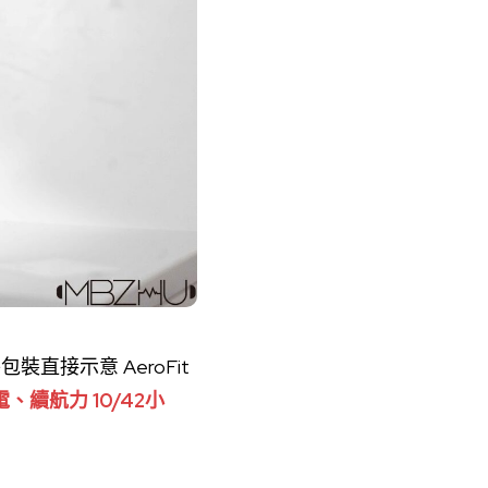
接示意 AeroFit
電、續航力 10/42小