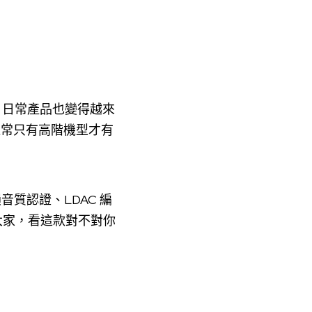
，日常產品也變得越來
通常只有高階機型才有
無損音質認證、LDAC 編
給大家，看這款對不對你