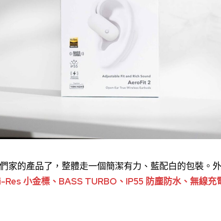
家的產品了，整體走一個簡潔有力、藍配白的包裝。外包裝直
i-Res 小金標、BASS TURBO、IP55 防塵防水、無線充