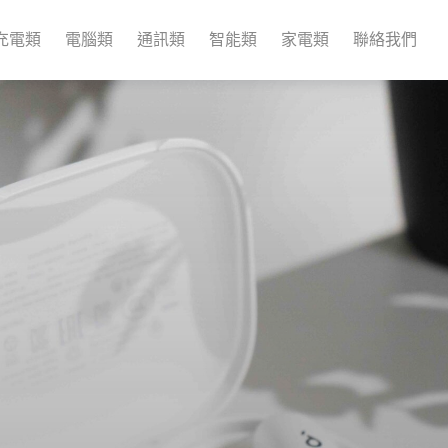
充電類
電腦類
通訊類
智能類
家電類
聯絡我們