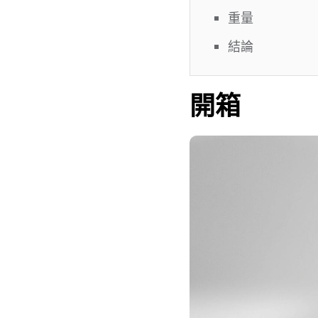
重量
結論
開箱