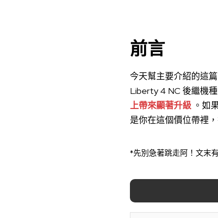
前言
今天幫主要介紹的這篇文章
Liberty 4 NC 後繼
上帶來顯著升級
。如果
是你在這個價位帶裡，
*先別急著跳走阿！文末