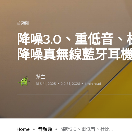
音頻類
降噪3.0、重低音、杜比
降噪真無線藍牙耳
幫主
16 6 月, 2025
2 2 月, 2026
1 min read
Home
音頻類
降噪3.0、重低音、杜比 ...