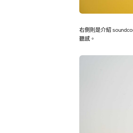
右側則是介紹 sound
聽感。