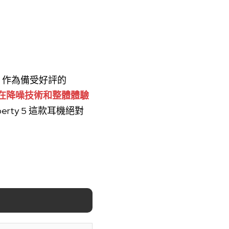
 5，作為備受好評的
在降噪技術和整體體驗
ty 5 這款耳機絕對