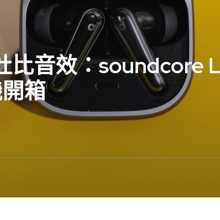
音效：soundcore Li
機開箱