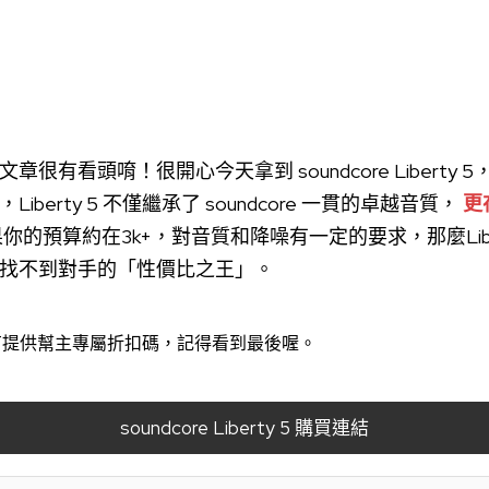
很有看頭唷！很開心今天拿到 soundcore Liberty
機種，Liberty 5 不僅繼承了 soundcore 一貫的卓越音質，
更
你的預算約在3k+，對音質和降噪有一定的要求，那麼Liber
找不到對手的「性價比之王」。
有提供幫主專屬折扣碼，記得看到最後喔。
soundcore Liberty 5 購買連結