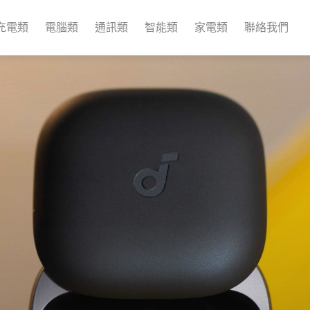
充電類
電腦類
通訊類
智能類
家電類
聯絡我們