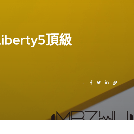
berty5頂級