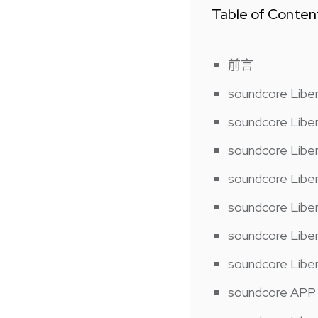
Table of Conten
前言
soundcore Lib
soundcore Lib
soundcore Li
soundcore Li
soundcore Li
soundcore Li
soundcore Li
soundcore APP