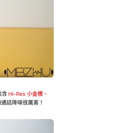
包含
Hi-Res 小金標、
和通話降噪很厲害！