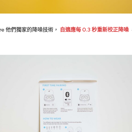
core 他們獨家的降噪技術，
自適應每 0.3 秒重新校正降噪