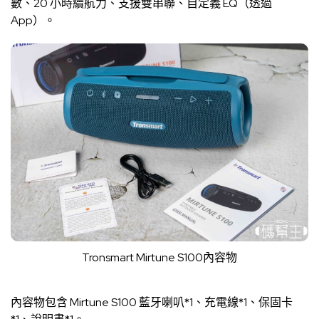
數、20 小時續航力、支援雙串聯、自定義 EQ（透過
App）。
Tronsmart Mirtune S100內容物
內容物包含 Mirtune S100 藍牙喇叭*1、充電線*1、保固卡