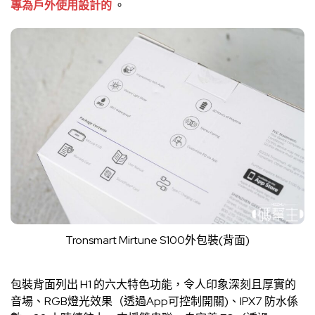
專為戶外使用設計的
。
Tronsmart Mirtune S100外包裝(背面)
包裝背面列出 H1 的六大特色功能，令人印象深刻且厚實的
音場、RGB燈光效果（透過App可控制開關)、IPX7 防水係