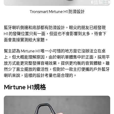
Tronsmart Mirtune H1 防滑設計
藍牙喇叭側邊和底部都有防滑設計，眼尖的朋友已經發現
H1 的發聲位置只有一面，但這也不會影響到太多，待會下
面會直接實測給大家聽。
幫主認為 Mirtune H1 唯一小可惜的地方是它沒辦法立在桌
上，但大概能理解原因，由於喇叭單體集中於正面，採用平
放方式能更完整發揮音場效果，提供更均衡的音質體驗。雖
然少了直立擺放的靈活性，但對於一款主打便攜的戶外藍牙
喇叭來說，這樣的設計考量也是合理的。
Mirtune H1規格