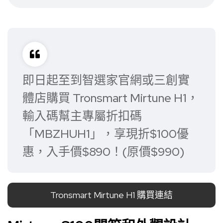
即日起至到智選家官網或三創實
體店購買 Tronsmart Mirtune H1，
輸入碼幫主專屬折扣碼
「MBZHUH1」，享現折$100優
惠，入手價$890！(原價$990)
Tronsmart Mirtune H1 購買連結