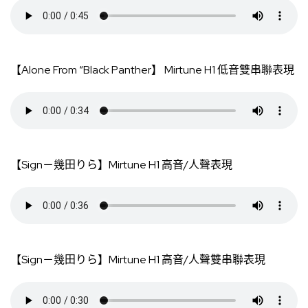
【Alone From “Black Panther】 Mirtune H1 低音雙串聯表現
【Sign－幾田りら】Mirtune H1 高音/人聲表現
【Sign－幾田りら】Mirtune H1 高音/人聲雙串聯表現