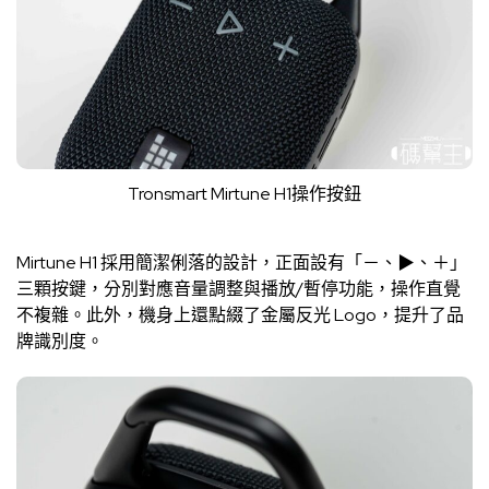
Tronsmart Mirtune H1操作按鈕
Mirtune H1 採用簡潔俐落的設計，正面設有「－、▶︎、＋」
三顆按鍵，分別對應音量調整與播放/暫停功能，操作直覺
不複雜。此外，機身上還點綴了金屬反光 Logo，提升了品
牌識別度。