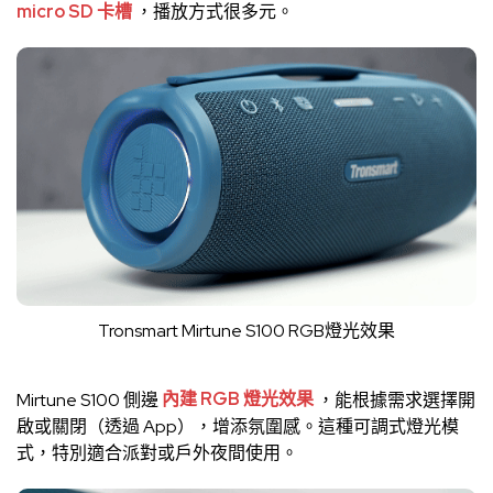
micro SD 卡槽
，播放方式很多元。
Tronsmart Mirtune S100 RGB燈光效果
Mirtune S100 側邊
內建 RGB 燈光效果
，能根據需求選擇開
啟或關閉（透過 App），增添氛圍感。這種可調式燈光模
式，特別適合派對或戶外夜間使用。