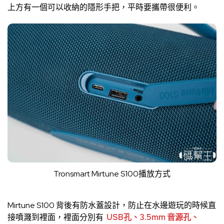
上方有一個可以收納的隱形手把，平時要攜帶很便利。
Tronsmart Mirtune S100播放方式
Mirtune S100 背後有防水蓋設計，防止在水邊遊玩的時候直
接噴濺到裡面，裡面分別有
USB孔、3.5mm 音源孔、