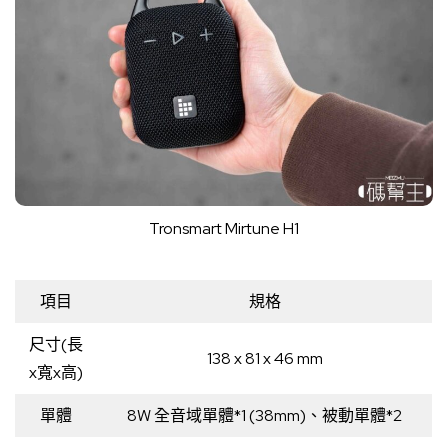
Tronsmart Mirtune H1
項目
規格
尺寸(長
138 x 81 x 46 mm
x寬x高)
單體
8W 全音域單體*1 (38mm)、被動單體*2