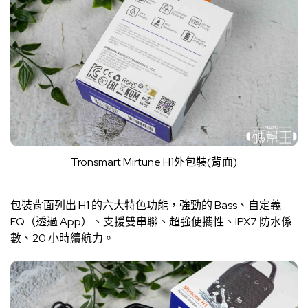
Tronsmart Mirtune H1外包裝(背面)
包裝背面列出 H1 的六大特色功能，強勁的 Bass、自定義
EQ（透過 App）、支援雙串聯、超強便攜性、IPX7 防水係
數、20 小時續航力。