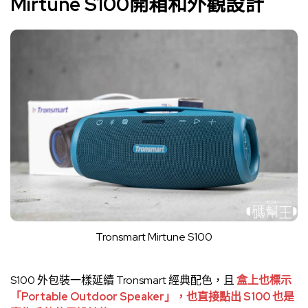
Mirtune S100開箱和外觀設計
Tronsmart Mirtune S100
S100 外包裝一樣延續 Tronsmart 經典配色，且
盒上也標示
「Portable Outdoor Speaker」，也直接點出 S100 也是