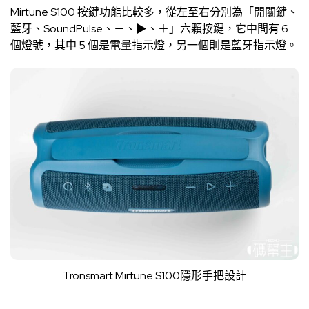
Mirtune S100 按鍵功能比較多，從左至右分別為「開關鍵、
藍牙、SoundPulse、－、▶︎、＋」六顆按鍵，它中間有 6
個燈號，其中 5 個是電量指示燈，另一個則是藍牙指示燈。
Tronsmart Mirtune S100隱形手把設計