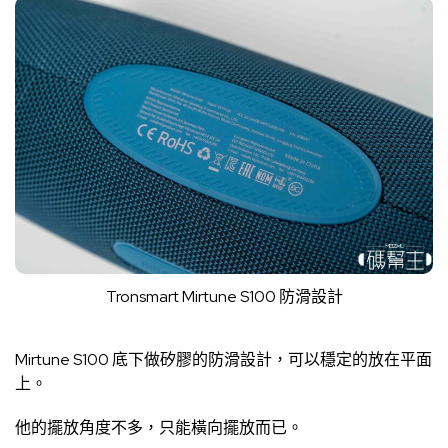
Tronsmart Mirtune S100 防滑設計
Mirtune S100 底下做矽膠的防滑設計，可以穩定的放在平面
上。
他的擺放角度不多，只能橫向擺放而已。