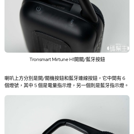
Tronsmart Mirtune H1開關/藍牙按鈕
喇叭上方分別是開/關機按鈕和藍牙連線按鈕，它中間有 6
個燈號，其中 5 個是電量指示燈，另一個則是藍牙指示燈。