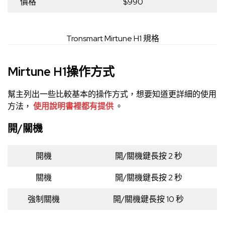
價格
$990
Tronsmart Mirtune H1 規格
Mirtune H1操作方式
幫主列出一些比較基本的操作方式，想要知道更詳細的使用
方法，
使用說明書裡都有提供
。
開/關機
開機
開/關機鍵長按 2 秒
關機
開/關機鍵長按 2 秒
強制關機
開/關機鍵長按 10 秒