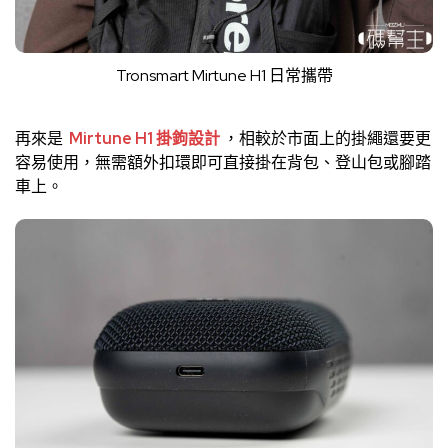
Tronsmart Mirtune H1 日常攜帶
再來是
Mirtune H1 掛鉤設計
，相較於市面上的掛繩還要更
容易使用，無需額外扣環即可直接掛在背包、登山包或腳踏
車上。