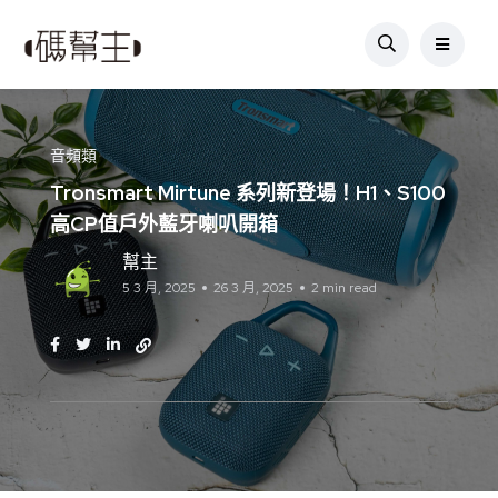
音頻類
Tronsmart Mirtune 系列新登場！H1、S100
高CP值戶外藍牙喇叭開箱
幫主
5 3 月, 2025
26 3 月, 2025
2 min read