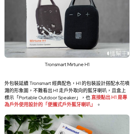
Tronsmart Mirtune H1
外包裝延續 Tronsmart 經典配色，H1 的包裝設計搭配水花噴
濺的形象圖，不難看出 H1 走戶外取向的藍牙喇叭，且盒上
標示「Portable Outdoor Speaker」，也
直接點出 H1 是專
為戶外使用設計的「便攜式戶外藍牙喇叭」
。