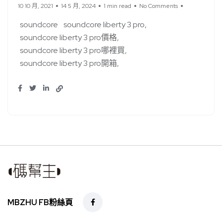
10 10 月, 2021
14 5 月, 2024
1 min read
No Comments
soundcore
soundcore liberty 3 pro
soundcore liberty 3 pro價格
soundcore liberty 3 pro哪裡買
soundcore liberty 3 pro開箱
MBZHU FB粉絲頁