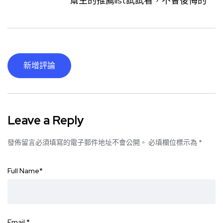
幫主的推薦list試試看，不會後悔的
新增評論
Leave a Reply
發佈留言必須填寫的電子郵件地址不會公開。
必填欄位標示為
*
Full Name
*
Email
*