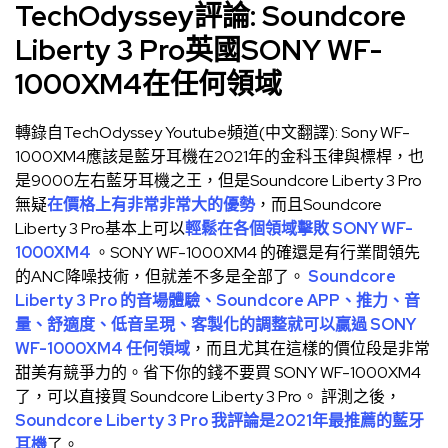
TechOdyssey評論: Soundcore
Liberty 3 Pro英國SONY WF-
1000XM4在任何領域
轉錄自
TechOdyssey Youtube頻道
(中文翻譯): Sony WF-
1000XM4應該是藍牙耳機在2021年的金科玉律與標桿，也
是9000左右藍牙耳機之王，但是Soundcore Liberty 3 Pro
無疑
在價格上有非常非常大的優勢
，而且Soundcore
Liberty 3 Pro基本上可以
輕鬆在各個領域擊敗 SONY WF-
1000XM4
。SONY WF-1000XM4 的確還是有行業間領先
的ANC降噪技術，但就差不多是全部了。
Soundcore
Liberty 3 Pro 的音場體驗、Soundcore APP、推力、音
量、舒適度、低音呈現、客製化的調整就可以贏過 SONY
WF-1000XM4 任何領域
，而且尤其在這樣的價位段是非常
甜美有競爭力的。省下你的錢不要買 SONY WF-1000XM4
了，可以直接買 Soundcore Liberty 3 Pro。 評測之後，
Soundcore Liberty 3 Pro 我評論是2021年最推薦的藍牙
耳機
了。