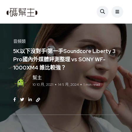
音頻類
5K以下沒對手!第一手Soundcore Liberty 3
Pro國內外媒體評測整理 vs SONY WF-
1000XM4 誰比較強？
幫主
10 10 月, 2021
14 5 月, 2024
1 min read