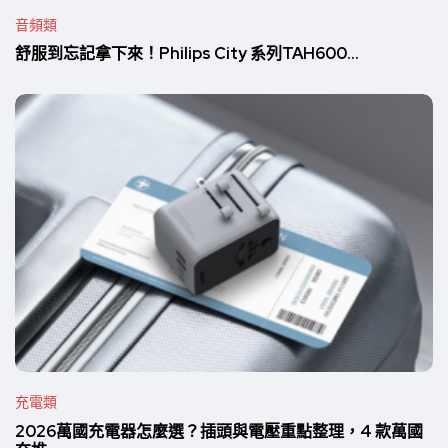
音頻類
舒服到忘記拿下來！Philips City 系列TAH600...
充電類
2026萬國充電器怎麼選？插頭與電壓重點整理，4 款萬國