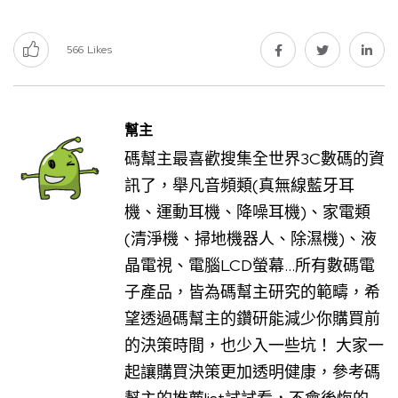
566
Likes
幫主
碼幫主最喜歡搜集全世界3C數碼的資
訊了，舉凡音頻類(真無線藍牙耳
機、運動耳機、降噪耳機)、家電類
(清淨機、掃地機器人、除濕機)、液
晶電視、電腦LCD螢幕...所有數碼電
子產品，皆為碼幫主研究的範疇，希
望透過碼幫主的鑽研能減少你購買前
的決策時間，也少入一些坑！ 大家一
起讓購買決策更加透明健康，參考碼