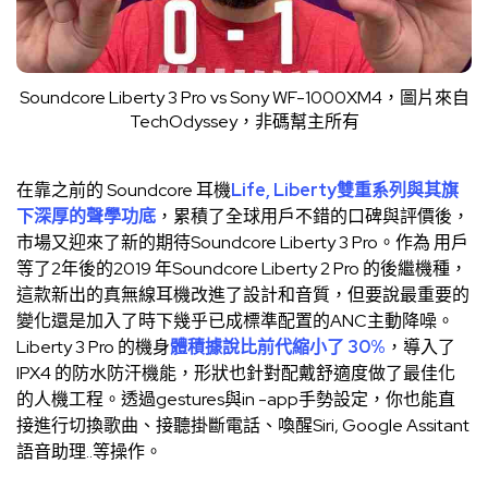
Soundcore Liberty 3 Pro vs Sony WF-1000XM4，圖片來自
TechOdyssey
，非碼幫主所有
在靠之前的 Soundcore 耳機
Life, Liberty雙重系列與其旗
下深厚的聲學功底
，累積了全球用戶不錯的口碑與評價後，
市場又迎來了新的期待Soundcore Liberty 3 Pro。作為 用戶
等了2年後的2019 年Soundcore Liberty 2 Pro 的後繼機種，
這款新出的真無線耳機改進了設計和音質，但要說最重要的
變化還是加入了時下幾乎已成標準配置的ANC主動降噪。
Liberty 3 Pro 的機身
體積據說比前代縮小了 30%
，導入了
IPX4 的防水防汗機能，形狀也針對配戴舒適度做了最佳化
的人機工程。透過gestures與in -app手勢設定，你也能直
接進行切換歌曲、接聽掛斷電話、喚醒Siri, Google Assitant
語音助理..等操作。