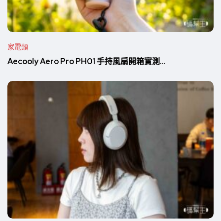
家電類
Aecooly Aero Pro PH01 手持風扇開箱實測...