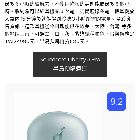
最多 6 小時的續航力，不使用降噪的話則能聽最多 8 個小
時。收納盒可以給耳機充 3 次電，支援無線充電，把耳機放
入盒內 15 分鐘後就能得到聆聽 3 小時所需的電量。至於發
售資訊，這款耳機從今日起便已在歐美、大陸、台灣..等多
個地區上市，可選黑、白、灰、紫這幾種顏色，台幣價格是
TWD 4980元，早鳥預購再折500元。
Soundcore Liberty 3 Pro
早鳥預購連結
9.2