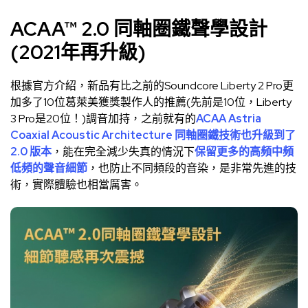
ACAA™ 2.0 同軸圈鐵聲學設計
(2021年再升級)
根據官方介紹，新品有比之前的Soundcore Liberty 2 Pro更
加多了10位葛萊美獲獎製作人的推薦(先前是10位，Liberty
3 Pro是20位！)調音加持，之前就有的
ACAA Astria
Coaxial Acoustic Architecture 同軸圈鐵技術也升級到了
2.0 版本
，能在完全減少失真的情況下
保留更多的高頻中頻
低頻的聲音細節
，也防止不同頻段的音染，是非常先進的技
術，實際體驗也相當厲害。