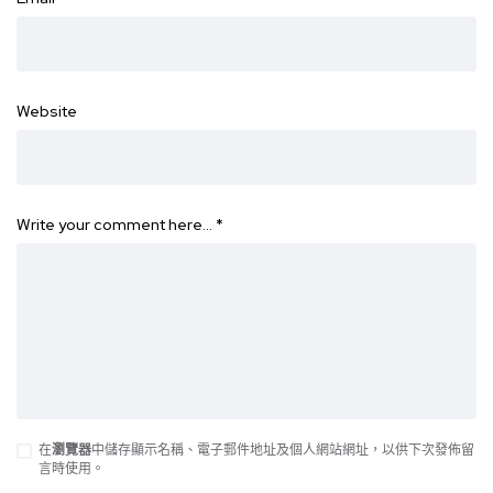
Website
Write your comment here…
*
在
瀏覽器
中儲存顯示名稱、電子郵件地址及個人網站網址，以供下次發佈留
言時使用。