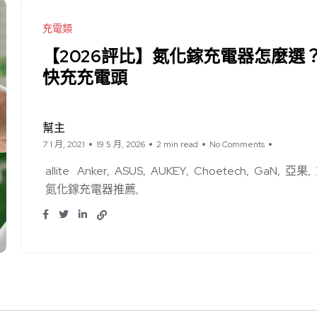
充電類
【2026評比】氮化鎵充電器怎麼選？
快充充電頭
幫主
7 1 月, 2021
19 5 月, 2026
2 min read
No Comments
allite
Anker
ASUS
AUKEY
Choetech
GaN
亞果
氮化鎵充電器推薦