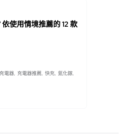
依使用情境推薦的 12 款
充電器
充電器推薦
快充
氮化鎵