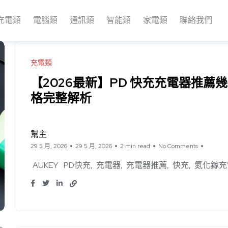
充電類
電腦類
通訊類
智能類
家電類
聯絡我們
充電類
【2026最新】PD 快充充電器推
格完整解析
幫主
29 5 月, 2026
29 5 月, 2026
2 min read
No Comments
AUKEY
PD快充
充電器
充電器推薦
快充
氮化鎵充