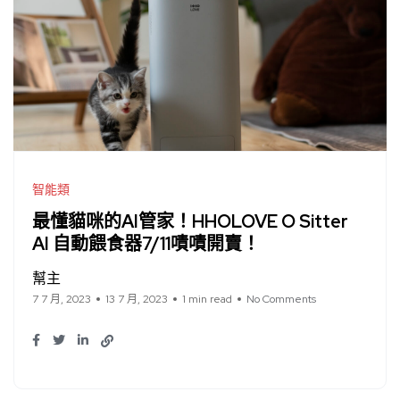
智能類
最懂貓咪的AI管家！HHOLOVE O Sitter
AI 自動餵食器7/11嘖嘖開賣！
幫主
7 7 月, 2023
13 7 月, 2023
1 min read
No Comments