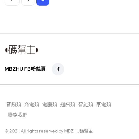
MBZHU FB粉絲頁
音頻類
充電類
電腦類
通訊類
智能類
家電類
聯絡我們
© 2021. All rights reserved by MBZHU碼幫主