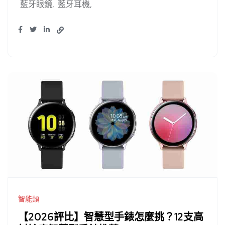
藍牙眼鏡
藍牙耳機
智能類
【2026評比】智慧型手錶怎麼挑？12支高