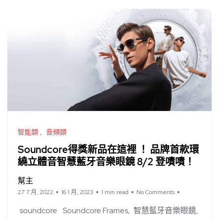
智能類
音頻類
Soundcore得獎新品在這裡 ！ 品牌首款環
繞立體音智慧藍牙音樂眼鏡 8/2 登嘖嘖！
幫主
27 7 月, 2022
16 1 月, 2023
1 min read
No Comments
soundcore
Soundcore Frames
智慧藍牙音樂眼鏡