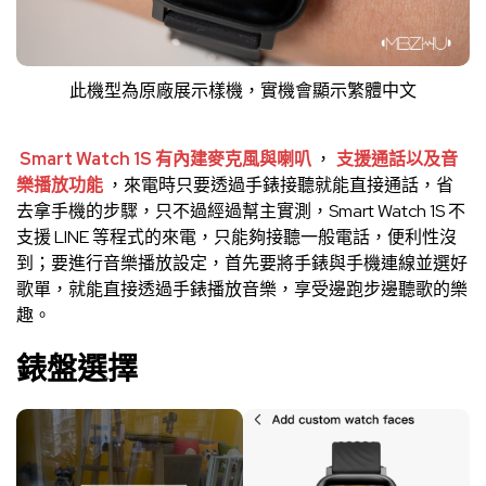
此機型為原廠展示樣機，實機會顯示繁體中文
Smart Watch 1S 有內建麥克風與喇叭
，
支援通話以及音
樂播放功能
，來電時只要透過手錶接聽就能直接通話，省
去拿手機的步驟，只不過經過幫主實測，Smart Watch 1S 不
支援 LINE 等程式的來電，只能夠接聽一般電話，便利性沒
到；要進行音樂播放設定，首先要將手錶與手機連線並選好
歌單，就能直接透過手錶播放音樂，享受邊跑步邊聽歌的樂
趣。
錶盤選擇