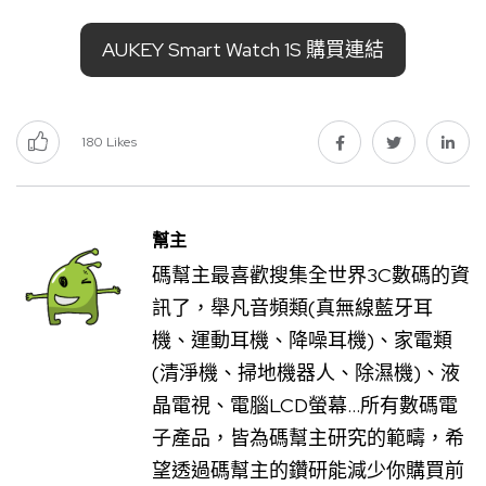
AUKEY Smart Watch 1S 購買連結
180
Likes
幫主
碼幫主最喜歡搜集全世界3C數碼的資
訊了，舉凡音頻類(真無線藍牙耳
機、運動耳機、降噪耳機)、家電類
(清淨機、掃地機器人、除濕機)、液
晶電視、電腦LCD螢幕...所有數碼電
子產品，皆為碼幫主研究的範疇，希
望透過碼幫主的鑽研能減少你購買前