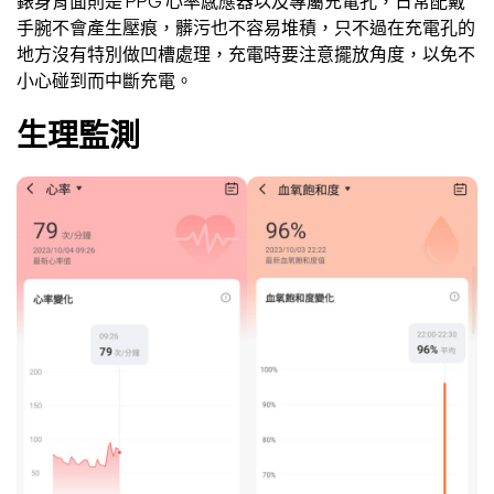
錶身背面則是 PPG 心率感應器以及專屬充電孔，日常配戴
手腕不會產生壓痕，髒污也不容易堆積，只不過在充電孔的
地方沒有特別做凹槽處理，充電時要注意擺放角度，以免不
小心碰到而中斷充電。
生理監測