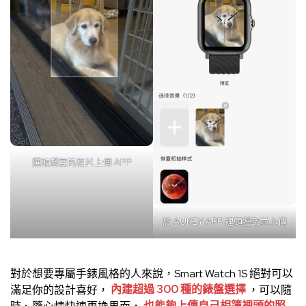
選取想要的相片上傳 APP
於 AUKEY APP 裡頭選取並上傳
對於想要專屬手錶風格的人來說，Smart Watch 1S 絕對可以
滿足你的設計喜好，
內建超過 300 種的錶盤選擇
，可以隨