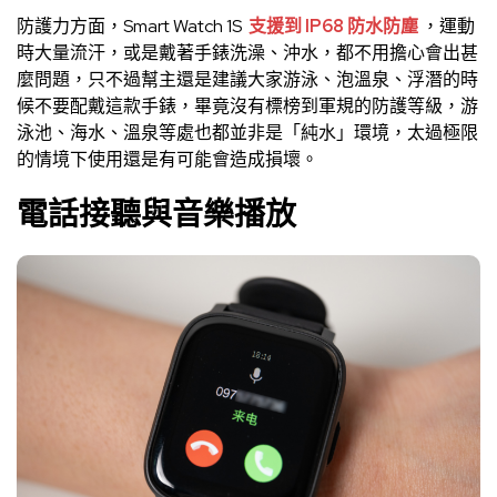
防護力方面，Smart Watch 1S
支援到 IP68 防水防塵
，運動
時大量流汗，或是戴著手錶洗澡、沖水，都不用擔心會出甚
麼問題，只不過幫主還是建議大家游泳、泡溫泉、浮潛的時
候不要配戴這款手錶，畢竟沒有標榜到軍規的防護等級，游
泳池、海水、溫泉等處也都並非是「純水」環境，太過極限
的情境下使用還是有可能會造成損壞。
電話接聽與音樂播放