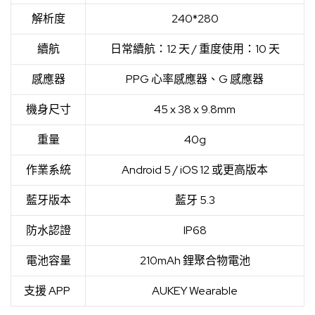
解析度
240*280
續航
日常續航：12 天 / 重度使用：10 天
感應器
PPG 心率感應器、G 感應器
機身尺寸
45 x 38 x 9.8mm
重量
40g
作業系統
Android 5 / iOS 12 或更高版本
藍牙版本
藍牙 5.3
防水認證
IP68
電池容量
210mAh 鋰聚合物電池
支援 APP
AUKEY Wearable