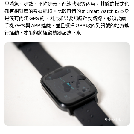
里消耗、步數、平均步頻、配速狀況等內容，其餘的模式也
都有相對應的數據紀錄。比較可惜的是 Smart Watch 1S 本身
是沒有內建 GPS 的，因此如果要記錄運動路線，必須要讓
手機 GPS 與 APP 連線，並且選擇 GPS 收的到訊號的地方進
行運動，才能夠將運動軌跡記錄下來。