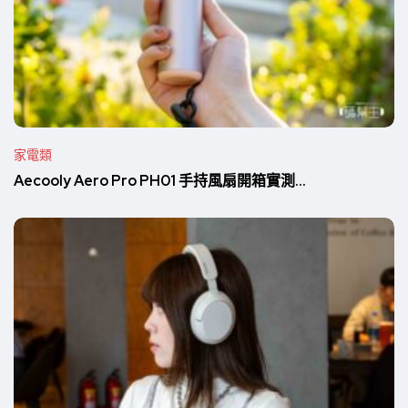
家電類
Aecooly Aero Pro PH01 手持風扇開箱實測...