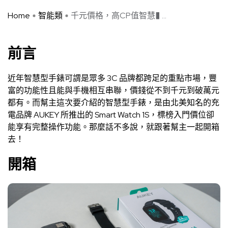
Home
智能類
千元價格，高CP值智慧� ...
前言
近年智慧型手錶可謂是眾多 3C 品牌都跨足的重點市場，豐
富的功能性且能與手機相互串聯，價錢從不到千元到破萬元
都有。而幫主這次要介紹的智慧型手錶，是由北美知名的充
電品牌 AUKEY 所推出的 Smart Watch 1S，標榜入門價位卻
能享有完整操作功能。那麼話不多說，就跟著幫主一起開箱
去！
開箱