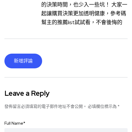
的決策時間，也少入一些坑！ 大家一
起讓購買決策更加透明健康，參考碼
幫主的推薦list試試看，不會後悔的
新增評論
Leave a Reply
發佈留言必須填寫的電子郵件地址不會公開。
必填欄位標示為
*
Full Name
*