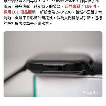
雖然價格是入門等級，AUKEY Smart Watch 1S 卻提供了比
市面上許多旗艦手錶都還大的螢幕，
尺寸來到了 1.69 吋，
採用 LCD 液晶顯示
，解析度為 240*280，雖然不是說非常
清晰，但是不會影響到辨識性，做為入門智慧型手錶，這樣
的解析度表現算是正常水準。