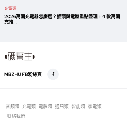
充電類
2026萬國充電器怎麼選？插頭與電壓重點整理，4 款萬國
充推...
MBZHU FB粉絲頁
音頻類
充電類
電腦類
通訊類
智能類
家電類
聯絡我們