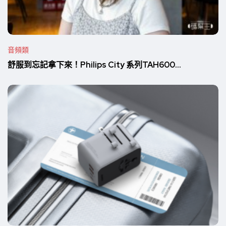
音頻類
舒服到忘記拿下來！Philips City 系列TAH600...