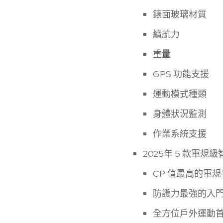
錶面玻璃材質
續航力
重量
GPS 功能支援
運動模式種類
身體狀況監測
作業系統支援
2025年 5 款軍
CP 值最高的軍規手錶 
防護力最強的入門智慧
全方位戶外運動首選 –