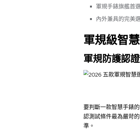
軍規手錶旗艦首選 – GA
內外兼具的完美選擇 – 
軍規級智慧
軍規防護認證
要判斷一款智慧手錶的
認測試條件最為嚴苛的
準。