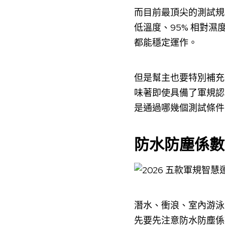
而目前最頂尖的測試
低溫度、95% 相對濕
都能穩定運作。
但是幫主也要特別補充
味著即使具備了軍規認
是通過哪幾個測試條件
防水防塵係數
潛水、衝浪、室內游泳
先要先注意防水防塵係