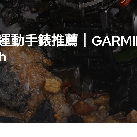
慧運動手錶推薦｜GARM
h