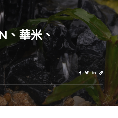
IN、華米、