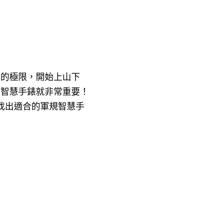
己的極限，開始上山下
的智慧手錶就非常重要！
找出適合的軍規智慧手