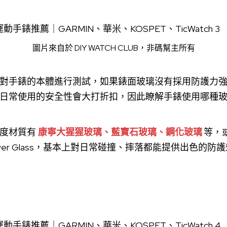
圖片來自於
DIY WATCH CLUB
，非碼幫主所有
對手錶的本體進行測試，如果錶面玻璃沒有採用防護力
日常使用的安全性會大打折扣，因此瞭解手錶使用哪種
度材質有
康寧大猩猩玻璃、藍寶石玻璃、鋼化玻璃
等，或
wer Glass，基本上對日常碰撞、摔落都能提供出色的