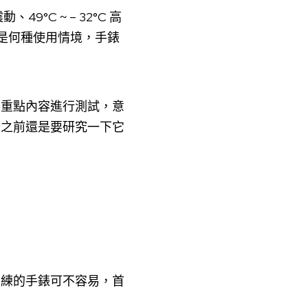
°C ~ – 32°C 高
管是何種使用情境，手錶
個重點內容進行測試，意
錶之前還是要研究一下它
訓練的手錶可不容易，首