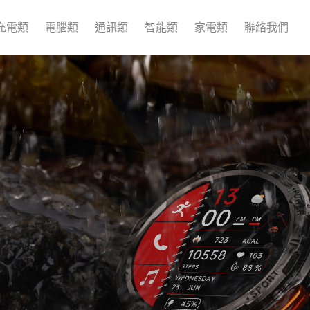
充電類
電腦類
通訊類
智能類
家電類
聯絡我們