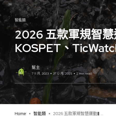
智能類
2026 五款軍規智
KOSPET、TicWatc
幫主
7 11 月, 2023
31 12 月, 2025
2 min read
Home
智能類
2026 五款軍規智慧運動� ...