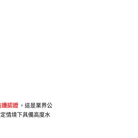
防護認證
，這是業界公
特定情境下具備高度水