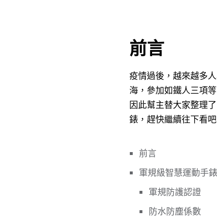
前言
疫情過後，越來越多人
海，參加如鐵人三項等
因此幫主替大家整理了
錶，趕快繼續往下看吧
前言
軍規級智慧運動手
軍規防護認證
防水防塵係數