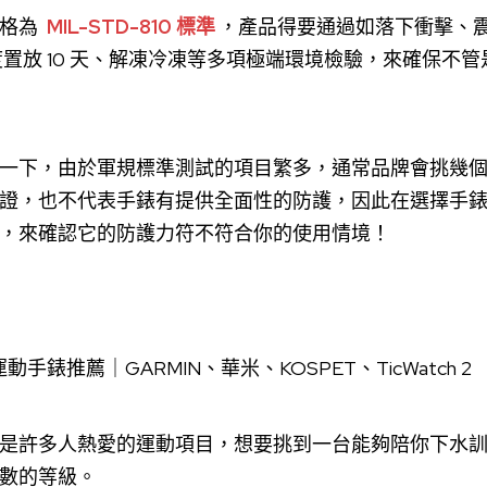
規格為
MIL-STD-810 標準
，產品得要通過如落下衝擊、震動、49
度置放 10 天、解凍冷凍等多項極端環境檢驗，來確保不
一下，由於軍規標準測試的項目繁多，通常品牌會挑幾
證，也不代表手錶有提供全面性的防護，因此在選擇手
，來確認它的防護力符不符合你的使用情境！
是許多人熱愛的運動項目，想要挑到一台能夠陪你下水
數的等級。