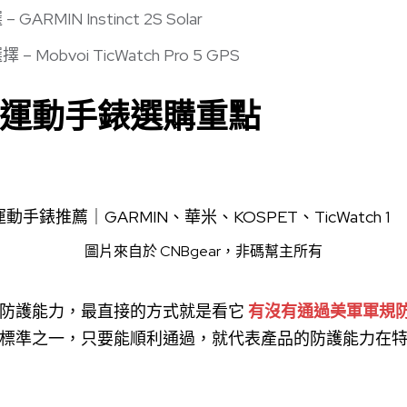
RMIN Instinct 2S Solar
Mobvoi TicWatch Pro 5 GPS
運動手錶選購重點
圖片來自於
CNBgear
，非碼幫主所有
防護能力，最直接的方式就是看它
有沒有通過美軍軍規
標準之一，只要能順利通過，就代表產品的防護能力在