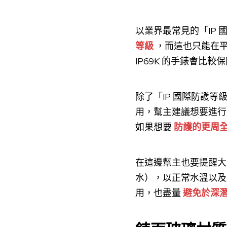
以業界最常見的「IP
等級
，而這也只能在
IP69K 的手錶會比較
除了「IP 國際防護
用，幫主建議想要進行
如果想要
防護的更周
在這邊幫主也要提醒大
水），以正常水溫以及
用，也盡量
避免於深