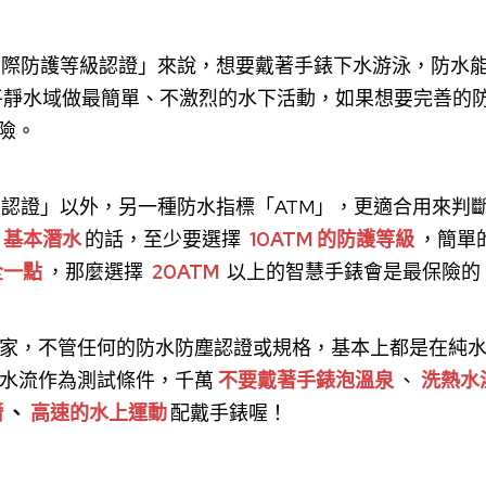
 國際防護等級認證」來說，想要戴著手錶下水游泳，防水
平靜水域做最簡單、不激烈的水下活動，如果想要完善的
保險。
等級認證」以外，另一種防水指標「ATM」，更適合用來判
基本潛水
的話，至少要選擇
10ATM 的防護等級
，簡單
全一點
，那麼選擇
20ATM
以上的智慧手錶會是最保險的
家，不管任何的防水防塵認證或規格，基本上都是在純
水流作為測試條件，千萬
不要戴著手錶泡溫泉
、
洗熱水
潛
、
高速的水上運動
配戴手錶喔！