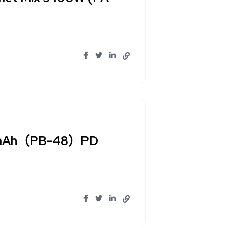
mAh（PB-48）PD