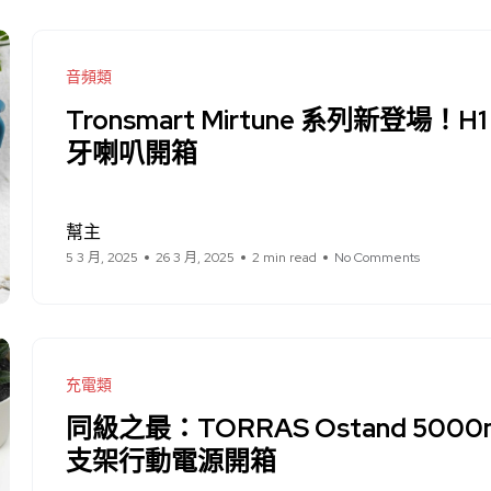
音頻類
Tronsmart Mirtune 系列新登場！
牙喇叭開箱
幫主
5 3 月, 2025
26 3 月, 2025
2 min read
No Comments
充電類
同級之最：TORRAS Ostand 5000
支架行動電源開箱