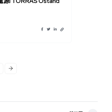
l TORRAS Ostand