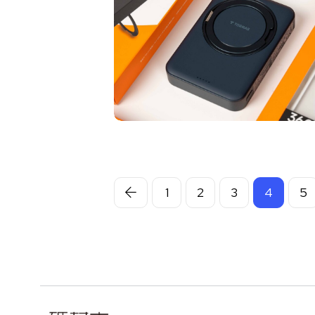
1
2
3
4
5