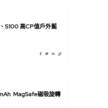
H1、S100 高CP值戶外藍
mAh MagSafe磁吸旋轉