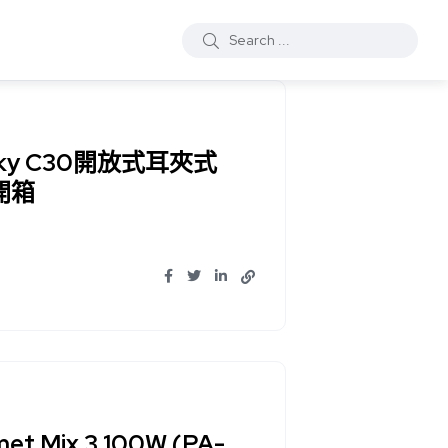
ky C30開放式耳夾式
開箱
Mix 3 100W (PA-