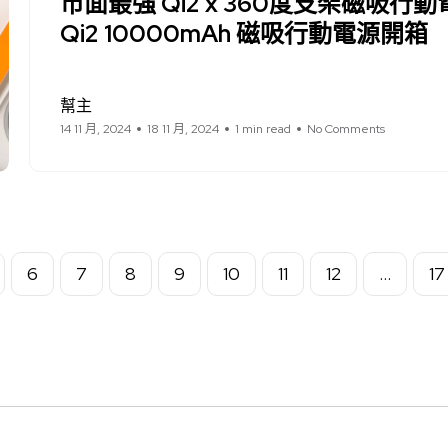
市面最強 Qi2 x 360度支架磁吸行動電源
Qi2 10000mAh 磁吸行動電源開箱
幫主
14 11 月, 2024
18 11 月, 2024
1 min read
No Comments
6
7
8
9
10
11
12
...
17