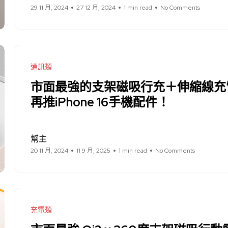
29 11 月, 2024
27 12 月, 2024
1 min read
No Comments
通訊類
市面最強的支架磁吸行充＋伸縮線充電
再推iPhone 16手機配件！
幫主
20 11 月, 2024
11 9 月, 2025
1 min read
No Comments
充電類