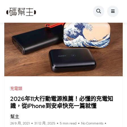
充電類
2026年11大行動電源推薦！必懂的充電知
識，從iPhone到安卓快充一篇就懂
幫主
26 9 月, 2021
31 12 月, 2025
5 min read
No Comments