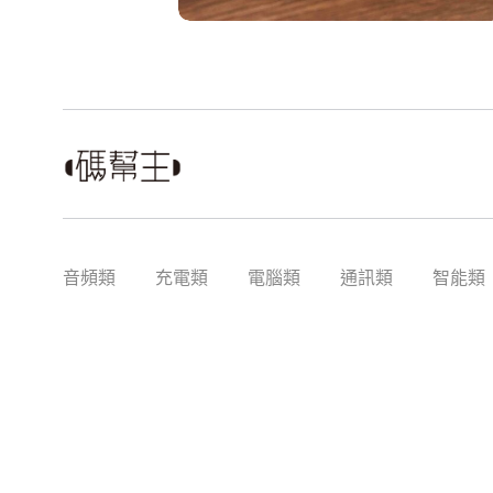
音頻類
充電類
電腦類
通訊類
智能類